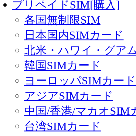
プリペイドSIM[購入]
各国無制限SIM
日本国内SIMカード
北米・ハワイ・グアム 
韓国SIMカード
ヨーロッパSIMカード
アジアSIMカード
中国/香港/マカオSI
台湾SIMカード