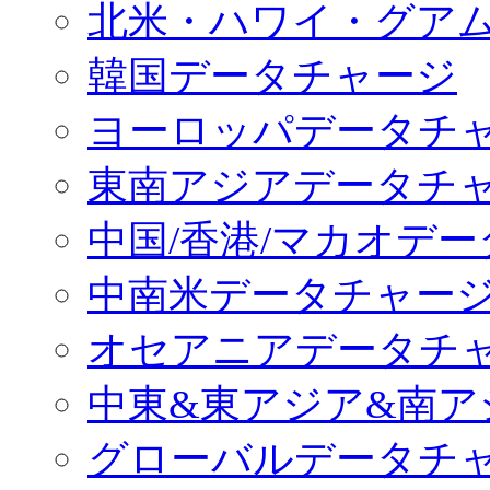
北米・ハワイ・グア
韓国データチャージ
ヨーロッパデータチ
東南アジアデータチ
中国/香港/マカオデ
中南米データチャー
オセアニアデータチ
中東&東アジア&南ア
グローバルデータチ