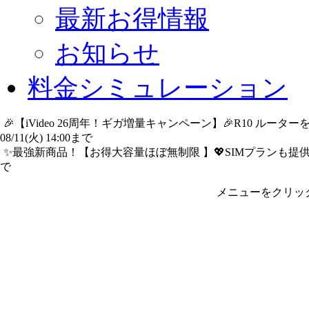
最新お得情報
お知らせ
料金シミュレーション
🎉【iVideo 26周年！ギガ増量キャンペーン】🎉R10 ル
08/11(火) 14:00まで
詳細​はこちら
✨️最強新商品！【お得大容量ほぼ無制限 】💖SIMプランも提供中
で
詳細​はこちら
メニューをクリッ