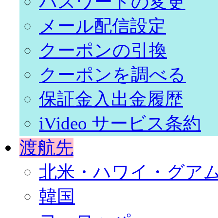
パスワードの変更
メール配信設定
クーポンの引換
クーポンを調べる
保証金入出金履歴
iVideo サービス条約
渡航先
北米・ハワイ・グア
韓国