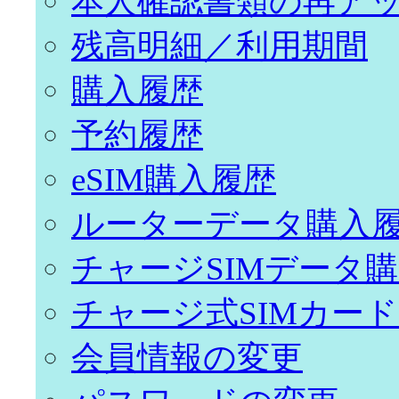
本人確認書類の再ア
残高明細／利用期間
購入履歴
予約履歴
eSIM購入履歴
ルーターデータ購入
チャージSIMデータ
チャージ式SIMカー
会員情報の変更