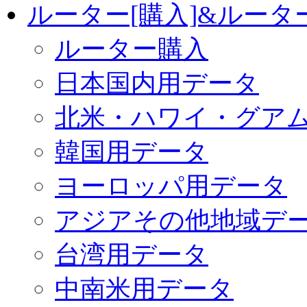
ルーター[購入]&ルー
ルーター購入
日本国内用データ
北米・ハワイ・グア
韓国用データ
ヨーロッパ用データ
アジアその他地域デ
台湾用データ
中南米用データ