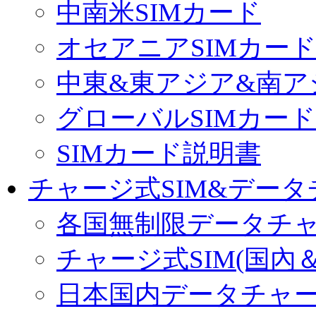
中南米SIMカード
オセアニアSIMカー
中東&東アジア&南ア
グローバルSIMカード
SIMカード説明書
チャージ式SIM&データ
各国無制限データチ
チャージ式SIM(国內
日本国内データチャ