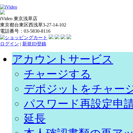
iVideo 東京浅草店
東京都台東区西浅草3-27-14-102
電話番号：03-5830-8116
ログイン
|
新規ID登錄
アカウントサービス
チャージする
デポジットをチャー
パスワード再設定申
延長