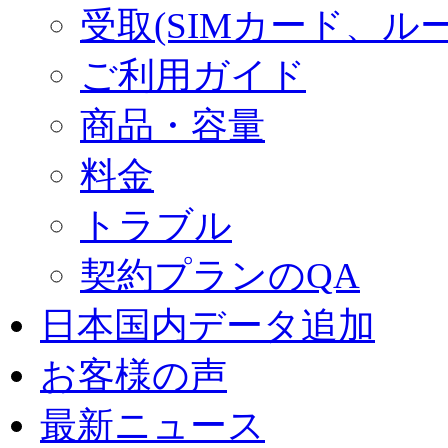
受取(SIMカード、ル
ご利用ガイド
商品・容量
料金
トラブル
契約プランのQA
日本国内データ追加
お客様の声
最新ニュース