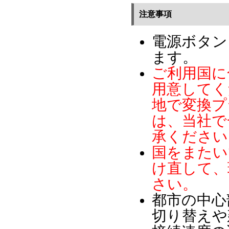
注意事項
電源ボタン
ます。
ご利用国に
用意してく
地で変換プ
は、当社で
承ください
国をまたい
け直して、
さい。
都市の中心
切り替えや