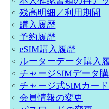
本人確認書類の再ア
残高明細／利用期間
購入履歴
予約履歴
eSIM購入履歴
ルーターデータ購入
チャージSIMデータ
チャージ式SIMカー
会員情報の変更