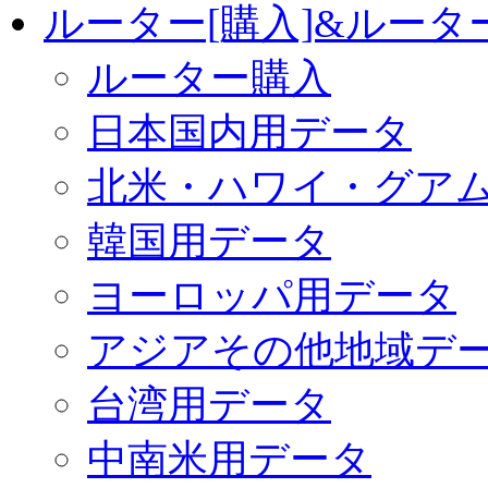
ルーター[購入]&ルー
ルーター購入
日本国内用データ
北米・ハワイ・グア
韓国用データ
ヨーロッパ用データ
アジアその他地域デ
台湾用データ
中南米用データ