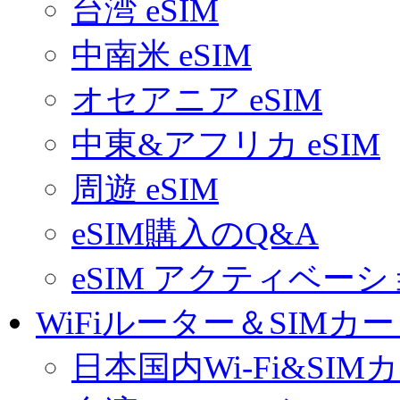
台湾 eSIM
中南米 eSIM
オセアニア eSIM
中東&アフリカ eSIM
周遊 eSIM
eSIM購入のQ&A
eSIM アクティベー
WiFiルーター＆SIMカ
日本国内Wi-Fi&SIM