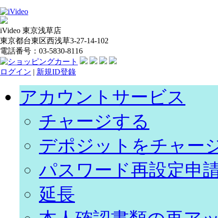
iVideo 東京浅草店
東京都台東区西浅草3-27-14-102
電話番号：03-5830-8116
ログイン
|
新規ID登錄
アカウントサービス
チャージする
デポジットをチャー
パスワード再設定申
延長