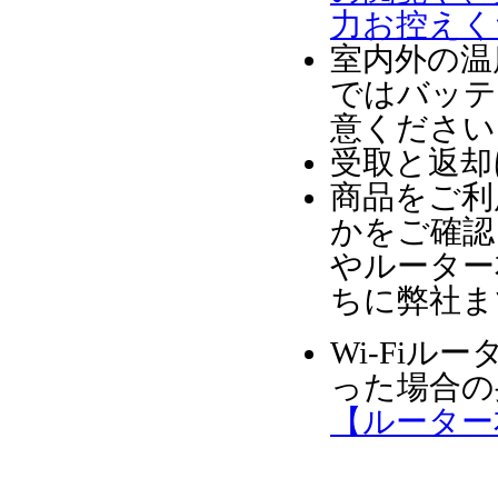
力お控えく
室内外の温
ではバッテ
意ください
受取と返却
商品をご利
かをご確認
やルーター
ちに弊社ま
Wi-Fi
った場合の
【ルーター