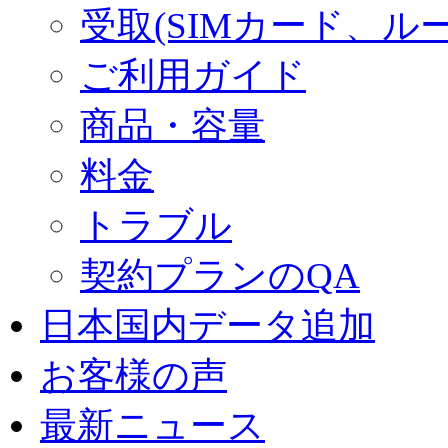
受取(SIMカード、ル
ご利用ガイド
商品・容量
料金
トラブル
契約プランのQA
日本国内データ追加
お客様の声
最新ニュース