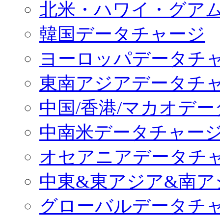
北米・ハワイ・グア
韓国データチャージ
ヨーロッパデータチ
東南アジアデータチ
中国/香港/マカオデ
中南米データチャー
オセアニアデータチ
中東&東アジア&南ア
グローバルデータチ