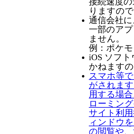
接続速度の
りますので
通信会社に
一部のアプ
ません。
例：ポケモ
iOS ソ
かねますの
スマホ等で
がされます
用する場合
ローミング
サイト利用
ィンドウを
の閲覧や、