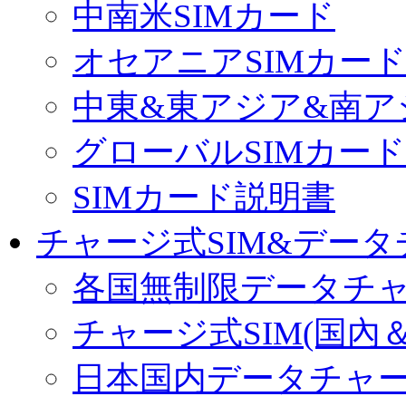
中南米SIMカード
オセアニアSIMカー
中東&東アジア&南ア
グローバルSIMカード
SIMカード説明書
チャージ式SIM&データ
各国無制限データチ
チャージ式SIM(国內
日本国内データチャ