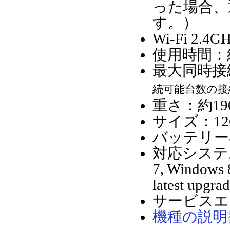
った場合、
す。）
Wi-Fi 2.4
使用時間：
最大同時接
続可能台数の接
重さ：約1
サイズ：126m
バッテリー容
対応システム：Wi
7, Windows 
latest upgra
サービスエ
機種の説明