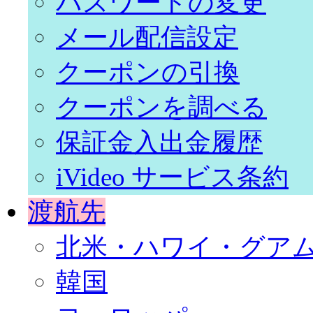
パスワードの変更
メール配信設定
クーポンの引換
クーポンを調べる
保証金入出金履歴
iVideo サービス条約
渡航先
北米・ハワイ・グア
韓国