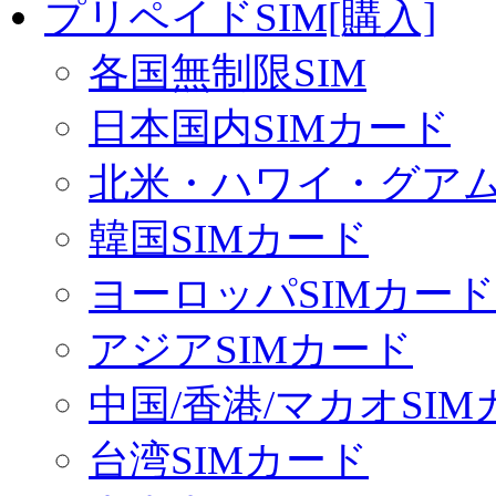
プリペイドSIM[購入]
各国無制限SIM
日本国内SIMカード
北米・ハワイ・グアム 
韓国SIMカード
ヨーロッパSIMカード
アジアSIMカード
中国/香港/マカオSI
台湾SIMカード