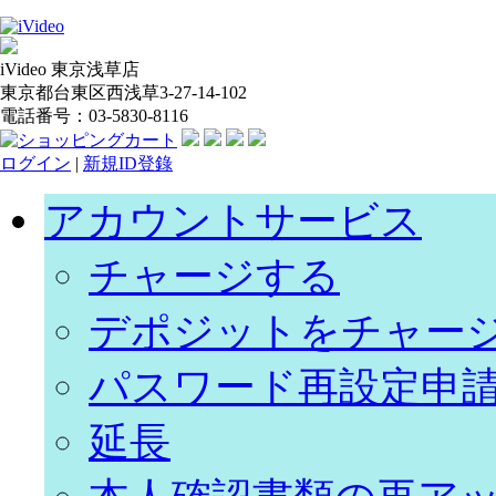
iVideo 東京浅草店
東京都台東区西浅草3-27-14-102
電話番号：03-5830-8116
ログイン
|
新規ID登錄
アカウントサービス
チャージする
デポジットをチャー
パスワード再設定申
延長