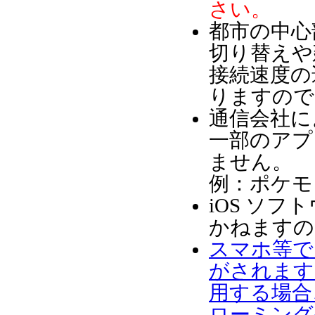
さい。
都市の中心
切り替えや
接続速度の
りますので
通信会社に
一部のアプ
ません。
例：ポケモ
iOS ソ
かねますの
スマホ等で
がされます
用する場合
ローミング