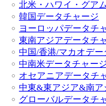
北米・ハワイ・グア
韓国データチャージ
ヨーロッパデータチ
東南アジアデータチ
中国/香港/マカオデ
中南米データチャー
オセアニアデータチ
中東&東アジア&南ア
グローバルデータチ