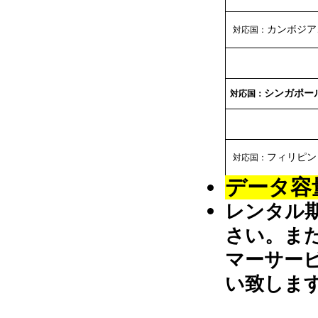
カンボジア
対応国：
シンガポー
対応国：
フィリピン
対応国：
データ容
レンタル
さい。ま
マーサー
い致しま