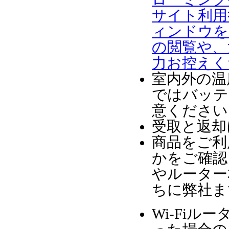
サイト利用
ィンドウを
の閲覧や、
力お控えく
室内外の温
ではバッテ
意ください
受取と返却
商品をご利
かをご確認
やルーター
ちに弊社ま
Wi-Fi