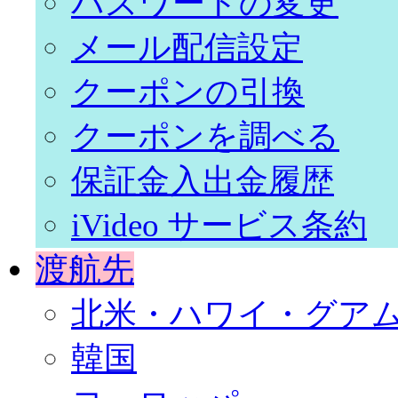
パスワードの変更
メール配信設定
クーポンの引換
クーポンを調べる
保証金入出金履歴
iVideo サービス条約
渡航先
北米・ハワイ・グア
韓国