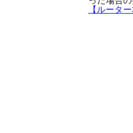
った場合の
【ルーター