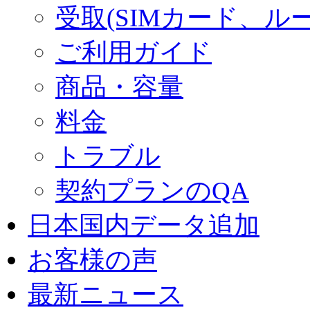
受取(SIMカード、ル
ご利用ガイド
商品・容量
料金
トラブル
契約プランのQA
日本国内データ追加
お客様の声
最新ニュース