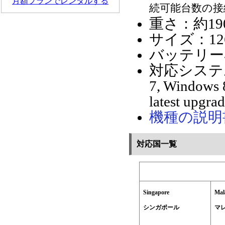
月額プランでレンタルする
続可能台数の接
重さ：約1
サイズ：126m
バッテリー容
対応システム：Wi
7, Windows 
latest upgra
機種の説明
対応国一覧
Singapore
Mal
シンガポール
マ