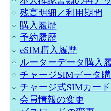
本人確認書類の再ア
残高明細／利用期間
購入履歴
予約履歴
eSIM購入履歴
ルーターデータ購入
チャージSIMデータ
チャージ式SIMカー
会員情報の変更