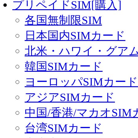
プリペイドSIM[購入]
各国無制限SIM
日本国内SIMカード
北米・ハワイ・グアム 
韓国SIMカード
ヨーロッパSIMカード
アジアSIMカード
中国/香港/マカオSI
台湾SIMカード