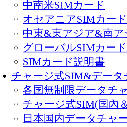
中南米SIMカード
オセアニアSIMカー
中東&東アジア&南ア
グローバルSIMカード
SIMカード説明書
チャージ式SIM&データ
各国無制限データチ
チャージ式SIM(国內
日本国内データチャ