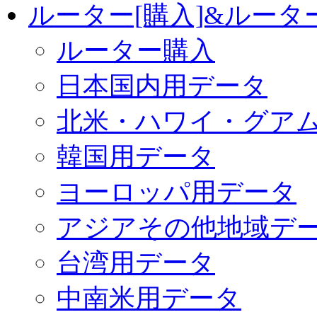
ルーター[購入]&ルー
ルーター購入
日本国内用データ
北米・ハワイ・グア
韓国用データ
ヨーロッパ用データ
アジアその他地域デ
台湾用データ
中南米用データ