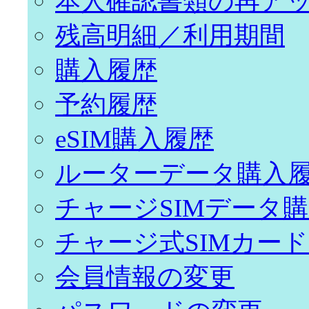
本人確認書類の再ア
残高明細／利用期間
購入履歴
予約履歴
eSIM購入履歴
ルーターデータ購入
チャージSIMデータ
チャージ式SIMカー
会員情報の変更