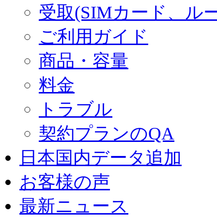
受取(SIMカード、ル
ご利用ガイド
商品・容量
料金
トラブル
契約プランのQA
日本国内データ追加
お客様の声
最新ニュース