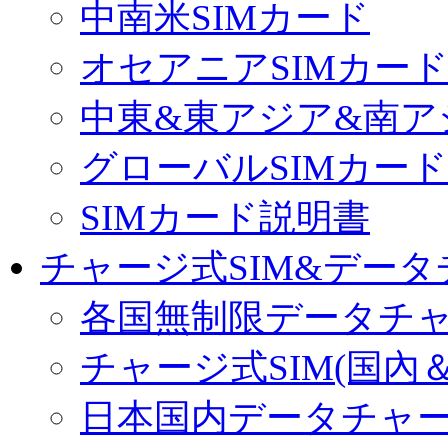
中南米SIMカード
オセアニアSIMカー
中東&東アジア&南ア
グローバルSIMカード
SIMカード説明書
チャージ式SIM&データ
各国無制限データチ
チャージ式SIM(国內
日本国内データチャ