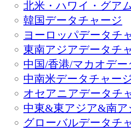
北米・ハワイ・グア
韓国データチャージ
ヨーロッパデータチ
東南アジアデータチ
中国/香港/マカオデ
中南米データチャー
オセアニアデータチ
中東&東アジア&南ア
グローバルデータチ