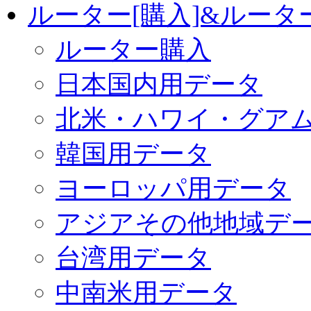
ルーター[購入]&ルー
ルーター購入
日本国内用データ
北米・ハワイ・グア
韓国用データ
ヨーロッパ用データ
アジアその他地域デ
台湾用データ
中南米用データ