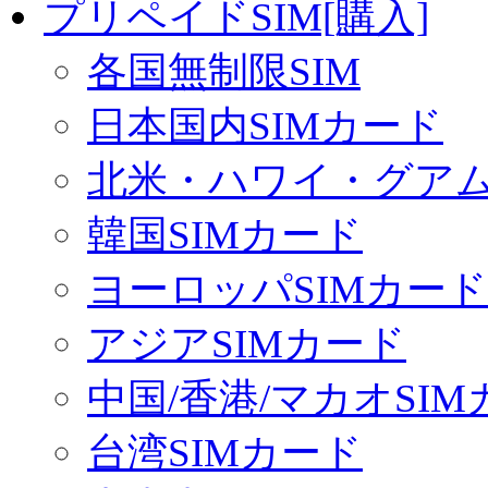
プリペイドSIM[購入]
各国無制限SIM
日本国内SIMカード
北米・ハワイ・グアム 
韓国SIMカード
ヨーロッパSIMカード
アジアSIMカード
中国/香港/マカオSI
台湾SIMカード