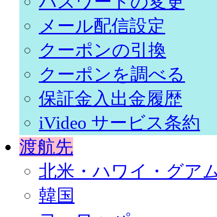
パスワードの変更
メール配信設定
クーポンの引換
クーポンを調べる
保証金入出金履歴
iVideo サービス条約
渡航先
北米・ハワイ・グア
韓国