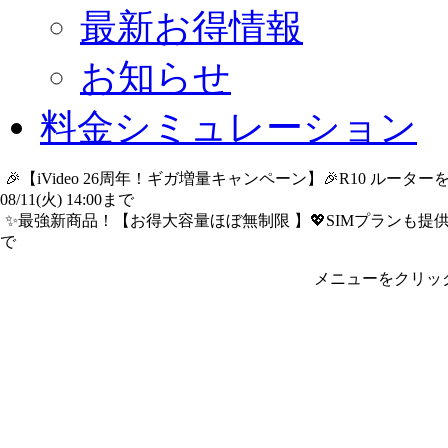
最新お得情報
お知らせ
料金シミュレーション
🎉【iVideo 26周年！ギガ増量キャンペーン】🎉R10 ル
08/11(火) 14:00まで
詳細​はこちら
✨️最強新商品！【お得大容量ほぼ無制限 】💖SIMプランも提供中
で
詳細​はこちら
メニューをクリッ