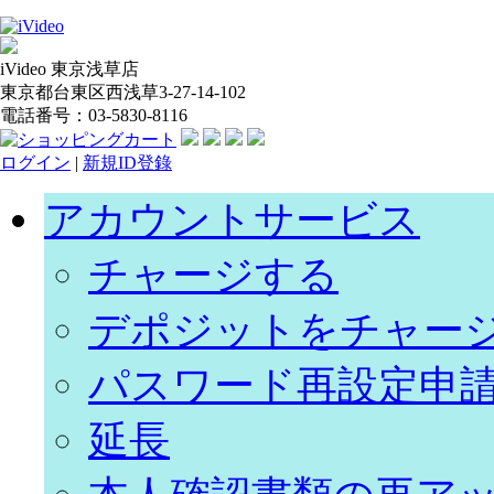
iVideo 東京浅草店
東京都台東区西浅草3-27-14-102
電話番号：03-5830-8116
ログイン
|
新規ID登錄
アカウントサービス
チャージする
デポジットをチャー
パスワード再設定申
延長