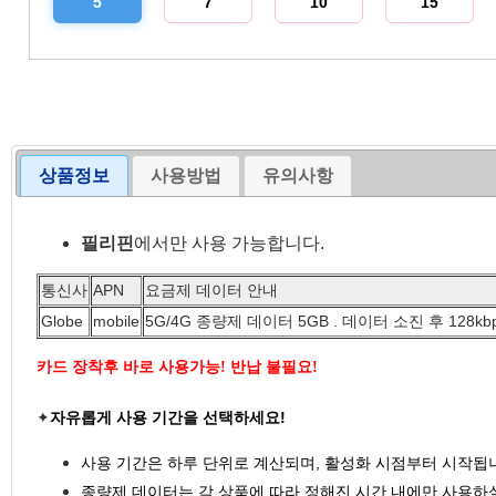
5
7
10
15
상품정보
사용방법
유의사항
필리핀
에서만 사용 가능합니다.
통신사
APN
요금제 데이터 안내
Globe
mobile
5G/4G 종량제 데이터 5GB . 데이터 소진 후 128k
카드 장착후 바로 사용가능! 반납 불필요!
✦
자유롭게 사용 기간을 선택하세요!
사용 기간은 하루 단위로 계산되며, 활성화 시점부터 시작됩니
종량제 데이터는 각 상품에 따라 정해진 시간 내에만 사용하실