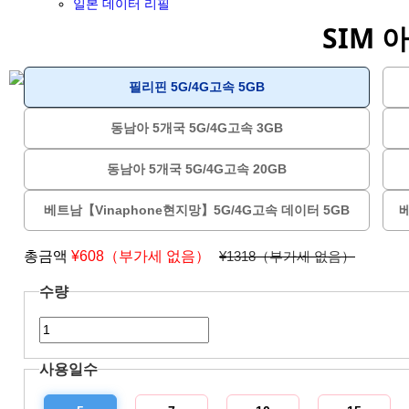
일본 데이터 리필
SIM 
필리핀 5G/4G고속 5GB
동남아 5개국 5G/4G고속 3GB
동남아 5개국 5G/4G고속 20GB
베트남【Vinaphone현지망】5G/4G고속 데이터 5GB
베
총금액
¥
608（부가세 없음）
¥1318（부가세 없음）
수량
사용일수