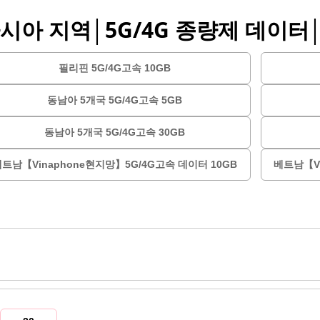
아시아 지역│5G/4G 종량제 데이터│
필리핀 5G/4G고속 10GB
동남아 5개국 5G/4G고속 5GB
동남아 5개국 5G/4G고속 30GB
트남【Vinaphone현지망】5G/4G고속 데이터 10GB
베트남【Vi