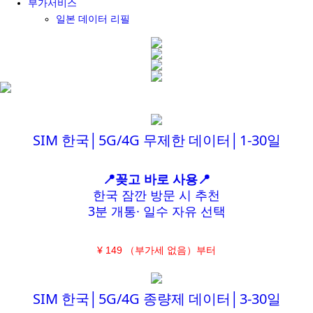
부가서비스
일본 데이터 리필
SIM 한국│5G/4G 무제한 데이터│1-30일
📍꽂고 바로 사용📍
한국 잠깐 방문 시 추천
3분 개통· 일수 자유 선택
¥ 149 （부가세 없음）부터
SIM 한국│5G/4G 종량제 데이터│3-30일