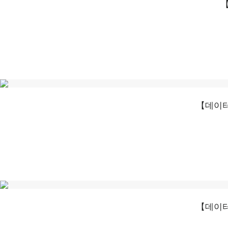
【
【데이터
【데이터