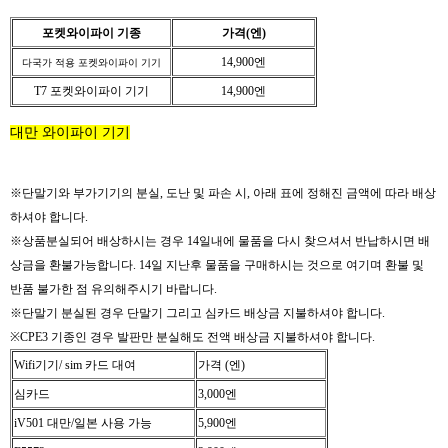
포켓와이파이 기종
가격(엔)
14,900엔
다국가 적용 포켓와이파이 기기
T7
포켓와이파이 기기
14,900엔
대만 와이파이 기기
※
단말기와 부가기기의 분실, 도난 및 파손 시, 아래 표에 정해진 금액에 따라 배상
하셔야 합니다.
※
상품분실되어 배상하시는 경우 14일내에 물품을 다시 찾으셔서 반납하시면 배
상금을 환불가능합니다. 14일 지난후 물품을 구매하시는 것으로 여기며 환불 및
반품 불가한 점 유의해주시기 바랍니다.
※
단말기 분실된 경우 단말기 그리고 심카드 배상금 지불하셔야 합니다.
※CPE3 기종인 경우 발판만 분실해도 전액 배상금 지불하셔야 합니다.
Wifi기기/ sim 카드 대여
가격 (엔)
심카드
3,000엔
iV501 대만/일본 사용 가능
5,900엔