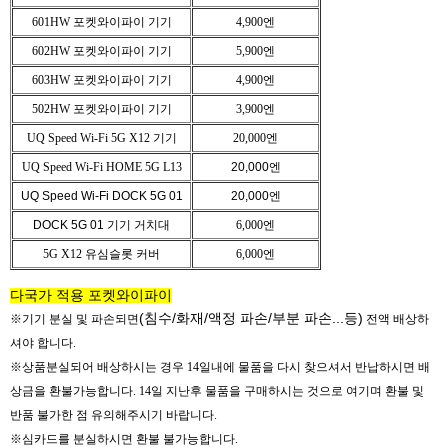
601HW
포켓와이파이 기기
4,900엔
602HW
포켓와이파이 기기
5,900엔
603HW
포켓와이파이 기기
4,900엔
502HW
포켓와이파이 기기
3,900엔
UQ Speed Wi-Fi 5G X12
기기
20,000엔
UQ Speed Wi-Fi HOME 5G L13
20,000엔
UQ Speed Wi-Fi DOCK 5G 01
20,000엔
DOCK 5G 01 기기 거치대
6,000엔
5G X12 유심슬롯 커버
6,000엔
다국가 적용 포켓와이파이
(침수/화재/액정 파손/부분 파손...등)
※기기 분실 및 파손되면
전액 배상하
셔야 합니다.
※
상품분실되어 배상하시는 경우 14일내에 물품을 다시 찾으셔서 반납하시면 배
상금을 환불가능합니다. 14일 지난후 물품을 구매하시는 것으로 여기며 환불 및
반품 불가한 점 유의해주시기 바랍니다.
※
심카드를 분실하시면 환불 불가능합니다.