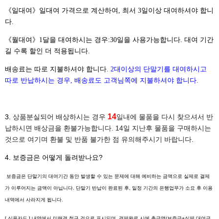
《일대여》일대여 가격으로 계산하여, 최서 3일이상 대여하셔야 합니
다.
《월대여》1달을 대여하시는 경우:30일을 사용가능합니다. 대여 기간
길 수록 할인 더 적용됩니다.
배송료는 따로 지불하셔야 합니다.
2대이상의 단말기를 대여하시고
따로 반납하시는 경우, 배송료도 고객님쪽에 지불하셔야 합니다.
14
3.
상품분실되어 배상하시는 경우
일내에 물품을 다시 찾으셔서 반
납하시면 배상금을 환불가능합니다. 14일 지난후 물품을 구매하시는
것으로 여기며 환불 및 반품 불가한 점 유의해주시기 바랍니다.
4. 보증금은 어떻게 돌려받나요?
보증금은 단말기의 대여기간 동안 발생할 수 있는 문제에 대해 예비하는 금액으로 실제로 결제
가 이루어지는 금액이 아닙니다. 단말기 반납이 완료된 후, 일정 기간의 은행업무가 소요 후 이용
내역에서 사라지게 됩니다.
[ 신용카드 ] 내역에서 미해결 청구 건으로 표시되며, 결제완료 시에 총금액(보증금+실제 대여금