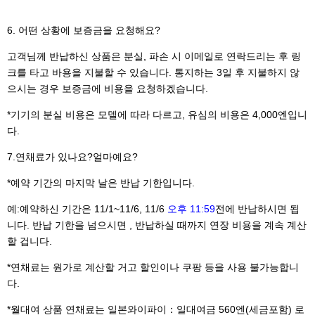
6.
어떤 상황에 보증금을 요청해요?
고객님께 반납하신 상품은 분실, 파손 시 이메일로 연락드리는 후 링
크를 타고 바용을 지불할 수 있습니다. 통지하는 3일 후 지불하지 않
으시는 경우 보증금에 비용을 요청하겠습니다.
*기기의 분실 비용은 모델에 따라 다르고, 유심의 비용은 4,000엔입니
다.
7.
연채료가 있나요?얼마예요?
*예약 기간의 마지막 날은 반납 기한입니다.
예:예약하신 기간은 11/1~11/6, 11/6
오후 11:59
전에 반납하시면 됩
니다. 반납 기한을 넘으시면 , 반납하실 때까지 연장 비용을 계속 계산
할 겁니다.
*연채료는 원가로 계산할 거고 할인이나 쿠팡 등을 사용 불가능합니
다.
*월대여 상품 연채료는
일본와이파이：일대여금 560엔(세금포함) 로