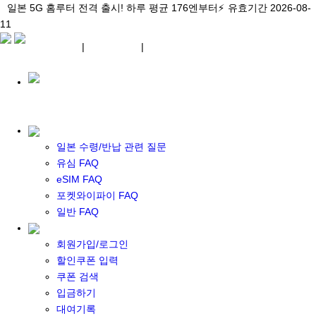
\아이비디오 eSIM🇯🇵/ 일본 3대 현지망 모두 플랜 완비!
일본 5G 홈루터 전격 출시! 하루 평균 176엔부터⚡
일본 5G 홈루터 전격 출시! 하루 평균 176엔부터⚡
유효기간 2026-08-
유효기간 2026-08-
유효기간
11
2026-08-11
11
상세 자료
상세 자료
상세 자료
¥ JPY
|
WIFI 대여
|
ESIM
¥ JPY
일본 수령/반납 관련 질문
유심 FAQ
eSIM FAQ
포켓 와이파이 대여
포켓와이파이 FAQ
일본 와이파이
일반 FAQ
일본 계약 와이파이
eSIM
회원가입/로그인
일본 eSIM
할인쿠폰 입력
한국 eSIM
쿠폰 검색
대만 eSIM
입금하기
기타 아시아 eSIM
대여기록
eSIM 개통 설명서