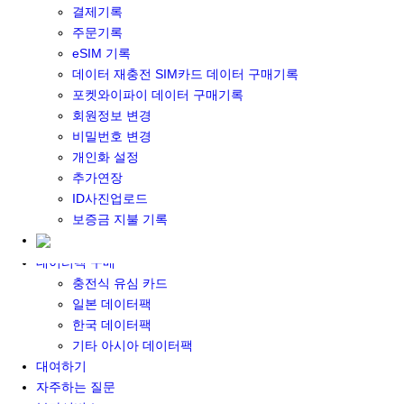
결제기록
포켓와이파이&데이터 구매
주문기록
포켓와이파이 구매
eSIM 기록
일본 DATA
데이터 재충전 SIM카드 데이터 구매기록
기타 아시아 DATA
포켓와이파이 데이터 구매기록
MACARON DATA
회원정보 변경
DATA 이용 설명서
비밀번호 변경
유심 구매
개인화 설정
일본유심
추가연장
한국유심
ID사진업로드
대만유심
보증금 지불 기록
기타 아시아 유심
유심 설명서
데이터팩 구매
충전식 유심 카드
일본 데이터팩
한국 데이터팩
기타 아시아 데이터팩
대여하기
자주하는 질문