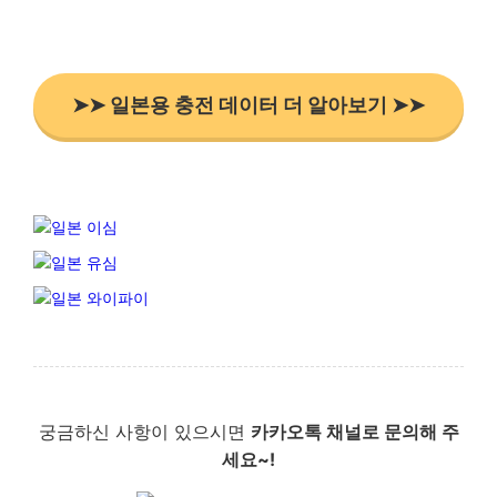
➤➤ 일본용 충전 데이터 더 알아보기 ➤➤
궁금하신 사항이 있으시면
카카오톡 채널로 문의해 주
세요~!