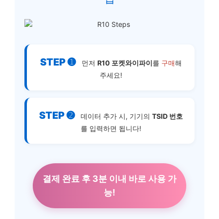
STEP ➊
먼저
R10 포켓와이파이
를
구매
해
주세요!
STEP ➋
데이터 추가 시, 기기의
TSID 번호
를 입력하면 됩니다!
결제 완료 후 3분 이내 바로 사용 가
능!