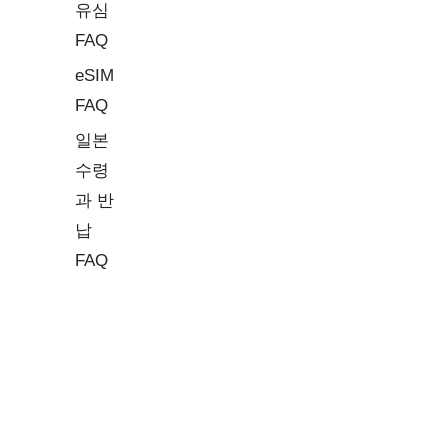
유심
FAQ
eSIM
FAQ
일본
수령
과 반
납
FAQ