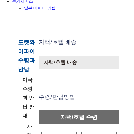
부가서비스
일본 데이터 리필
자택/호텔 배송
포켓와
이파이
수령과
자택/호텔 배송
반납
미국
수령
수령/반납방법
과 반
납 안
내
자택/호텔 수령
자