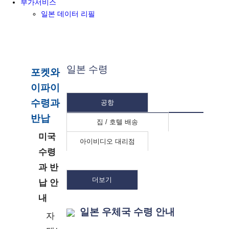
부가서비스
일본 데이터 리필
일본 수령
포켓와
이파이
수령과
공항
반납
집 / 호텔 배송
미국
아이비디오 대리점
수령
과 반
더보기
납 안
내
일본 우체국 수령 안내
자