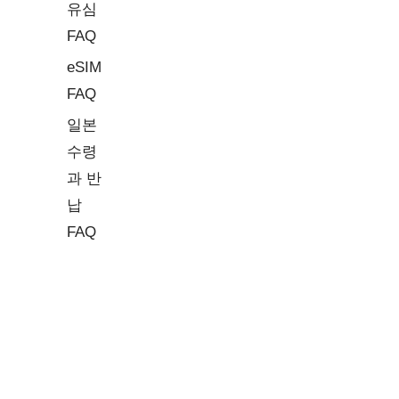
유심
FAQ
eSIM
FAQ
일본
수령
과 반
납
FAQ