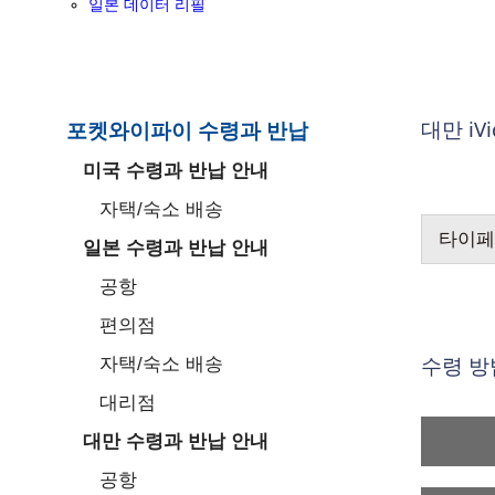
일본 데이터 리필
대만 iV
포켓와이파이 수령과 반납
미국 수령과 반납 안내
자택/숙소 배송
타이페
일본 수령과 반납 안내
공항
편의점
수령 방
자택/숙소 배송
대리점
대만 수령과 반납 안내
공항