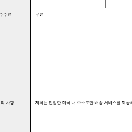
수수료
무료
주의 사항
저희는 인접한 미국 내 주소로만 배송 서비스를 제공