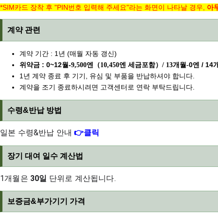
*SIM카드 장착 후 "PIN번호 입력해 주세요"라는 화면이 나타날 경우,
아
계약 관련
계약 기간 : 1년 (매월 자동 갱신)
위약금 : 0~12월-
0엔 / 1
9,500엔（10,450엔 세금포함）/ 13개월-
1년 계약 종료 후 기기, 유심 및 부품을 반납하셔야 합니다.
계약을 조기 종료하시려면 고객센터로 연락 부탁드립니다.
수령&반납 방법
일본 수령&반납 안내
👉클릭
장기 대여 일수 계산법
1개월은
30일
단위로 계산됩니다.
보증금&부가기기 가격