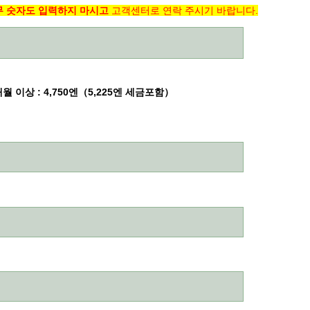
무 숫자도 입력하지 마시고
고객센터로 연락 주시기 바랍니다.
4개월 이상 : 4,750엔（5,225엔 세금포함）