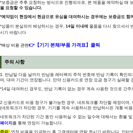
*보증금은 추후 요청하는 방식으로 진행되므로, 본 제품을 예약하실 때 
을 요청할 수 있습니다.
*예약없이 현장에서 현금으로 유심을 대여하시는 경우에는 보증금도 함께
*상품이 분실되어 배상하시는 경우,
14일 이내에
물품을 다시 찾으셔서 반
시기 바랍니다.
👉【기기 본체/부품 가격표】클릭
*
배상 비용 관련
주의 사항
1.
반납일 다음 날까지 반납용 레터팩의 추적 번호에 반납 기록이 확인되지
며, 대여 기간이 연장됩니다. 만약 신용카드로 연장 요금 청구가 실패할 
*14일 대여하신 경우도, 반납 기록이 없는 경우 계속 사용한 것으로 간
2.신용카드로 비용 청구가 불가능한 경우, 네트워크를 차단할 예정이며,
(네트워크가 차단된 경우, 기기를 계속 사용하시든 반납하시든 개통 비용
네트워크가 차단된 기간 동안 사용하실 수 없는 일수에 대해서는 환불 
페이지
를 통해 연장이 가능합니다.
주의:
연장 비용을 입금하신 후 고객센터에 연락 주시기 바랍니다. 인터넷