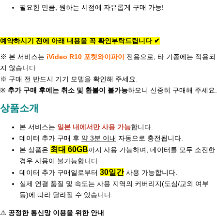
필요한 만큼, 원하는 시점에 자유롭게 구매 가능!
예약하시기 전에 아래 내용을 꼭 확인부탁드립니다 ✔
※ 본 서비스는
iVideo R10 포켓와이파이
전용으로, 타 기종에는 적용되
지 않습니다.
※ 구매 전 반드시 기기 모델을 확인해 주세요.
※
추가 구매 후에는 취소 및 환불이 불가능
하오니 신중히 구매해 주세요.
상품소개
본 서비스는
일본 내에서만 사용 가능
합니다.
데이터 추가 구매 후
약 3분 이내
자동으로 충전됩니다.
최대 60GB
본 상품은
까지 사용 가능하며, 데이터를 모두 소진한
경우 사용이 불가능합니다.
30일간
데이터 추가 구매일로부터
사용 가능합니다.
실제 연결 품질 및 속도는 사용 지역의 커버리지(도심/교외 여부
등)에 따라 달라질 수 있습니다.
⚠️
공정한 통신망 이용을 위한 안내