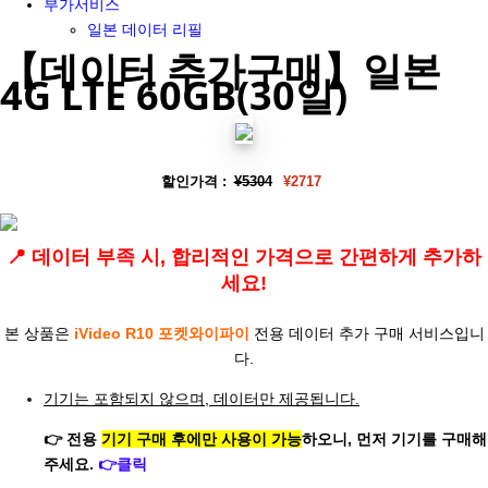
부가서비스
일본 데이터 리필
【데이터 추가구매】일본
4G LTE 60GB(30일)
할인가격 :
¥5304
¥2717
📍 데이터 부족 시, 합리적인 가격으로 간편하게 추가하
세요!
본 상품은
iVideo R10 포켓와이파이
전용 데이터 추가 구매 서비스입니
다.
기기는 포함되지 않으며, 데이터만 제공됩니다.
👉 전용
기기 구매 후에만 사용이 가능
하오니, 먼저 기기를 구매해
주세요.
👉클릭