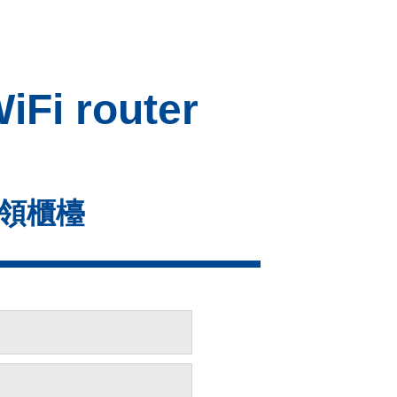
Fi router
提領櫃檯