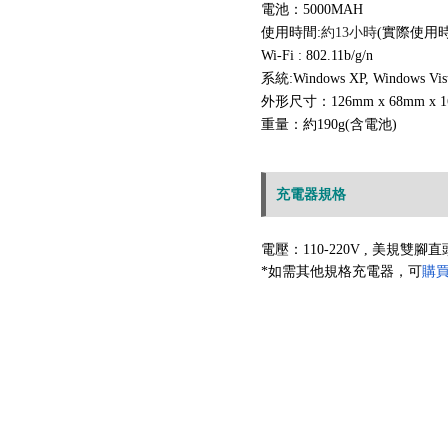
電池：5000MAH
使用時間:
約13小時
(實際使用
Wi-Fi : 802.11b/g/n
系統:
Windows XP, Windows Vist
外形尺寸：126mm x 68mm x 1
重量：約190g(含電池)
充電器規格
電壓：
110-22
0V , 美規
雙腳直
*如需其他規格充電器
，可
購