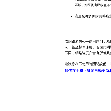
區域，郊區及山區收訊不
流量包將於你購買時所選擇
依網路通信公平使用原則，為
制，
甚至暫停
使用。
若因此問
不同，
網路速
度亦會有所差異
建議您在不使用時關閉設備，
如何在手機上關閉自動更新