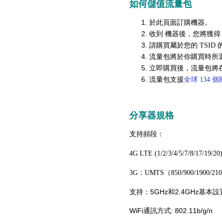
如何儲值流量包
於此頁面訂購機器。
收到 機器後，您將獲得 
請購買屬於您的 TSID
流量包將於你購買時所選擇
立即購買後，流量包將在
流量包支援
全球 134 
分享器規格
支持頻段：
4G LTE (1/2/3/4/5/7/8/17/19/20
3G：UMTS（850/900/1900/21
支持：5GHz和2.4GHz基本設
WiFi通訊方式: 802.11b/g/n