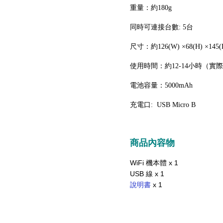
重量：約180g
同時可連接台數: 5台
尺寸：約126(W) ×68(H) ×145(
使用時間：約12-14小時（
電池容量：5000mAh
充電口: USB Micro B
商品內容物
WiFi 機本體 x 1
USB 線 x 1
說明書
x 1