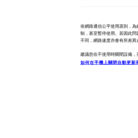
依網路通信公平使用原則，為
制，
甚至暫停
使用。
若因此問
不同，
網路速
度亦會有所差異
建議您在不使用時關閉設備，
如何在手機上關閉自動更新