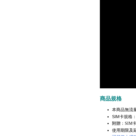
商品規格
本商品無流
SIM卡規格：三
附贈：SIM
使用期限及延