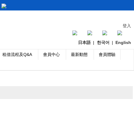
登入
日本語
|
한국어
|
English
租借流程及Q&A
會員中心
最新動態
會員體驗