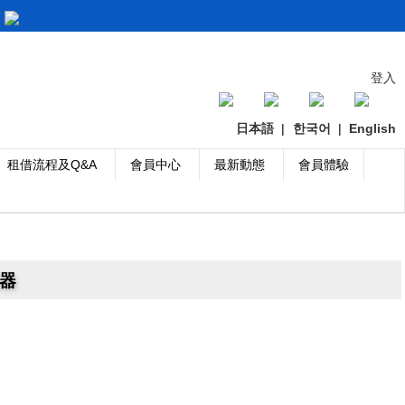
登入
日本語
|
한국어
|
English
租借流程及Q&A
會員中心
最新動態
會員體驗
電器