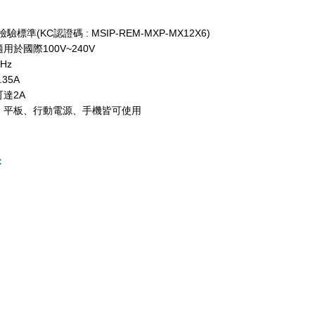
標準(KC認證碼 : MSIP-REM-MXP-MX12X6)
於國際100V~240V
Hz
.35A
達2A
：平板、行動電源、手機皆可使用
：