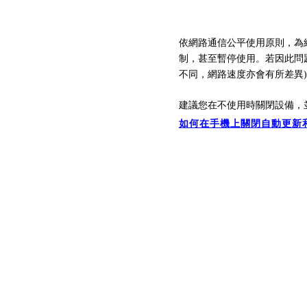
依網路通信公平使用原則，為
制，
甚至暫停
使用。
若因此問
不同，
網路速
度亦會有所差異
建議您在不使用時關閉設備，
如何在手機上關閉自動更新