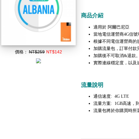
商品介紹
適用於 阿爾巴尼亞
當地電信運營商4G信號
根據不同電信運營商的
加購流量包，訂單付款
價格：
NT$259
NT$142
加購後不可取消&退款
實際連線穩定度，以及
流量說明
通信速度: 4G LTE
流量方案: 1GB高速，到
流量包將於你購買時所選擇