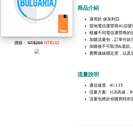
商品介紹
保加利亞
適用於
當地電信運營商4G信號
根據不同電信運營商的
加購流量包，訂單付款
價格：
NT$259
NT$142
加購後不可取消&退款
實際連線穩定度，以及
流量說明
通信速度: 4G LTE
流量方案: 1GB高速，到
流量包將於你購買時所選擇