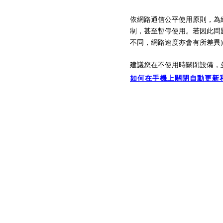
依網路通信公平使用原則，為
制，
甚至暫停
使用。
若因此問
不同，
網路速
度亦會有所差異
建議您在不使用時關閉設備，
如何在手機上關閉自動更新