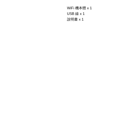
WiFi 機本體 x 1
USB 線 x 1
說明書 x 1