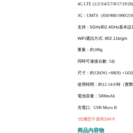
4G LTE (1/2/3/4/5/7/8/17/19/20
3G：UMTS（850/900/1900/21
支持：5GHz和2.4GHz基本設
WiFi通訊方式: 802.11b/g/n
重量：約180g
同時可連接台數: 5台
尺寸：約126(W) ×68(H) ×145(
使用時間：約12-14小時（
電池容量：5000mAh
充電口: USB Micro B
*此機型不適用SIM卡
商品內容物