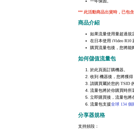
一年保固
。
*** 此活動商品出貨時，已包
商品介紹
如果流量使用量超過規
在日本使用 iVideo 
購買流量包後，您將能夠
如何儲值流量包
於此頁面訂購機器。
收到 機器後，您將獲得 
請購買屬於您的 TSID
流量包將於你購買時所選擇
立即購買後，流量包將在
流量包支援
全球 134 
分享器規格
支持頻段：