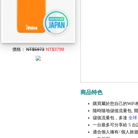
價格：
NT$5973
NT$3799
商品特色
購買屬於您自己的WiFi
隨時隨地儲值流量包, 
儲值流量包，多達
全球 
一台最多可分享給 5 台
適合個人擁有/ 個人旅遊