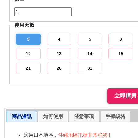
使用天數
3
4
5
6
12
13
14
15
21
26
31
商品資訊
如何使用
注意事項
手機規格
適用日本地區，
沖繩地區訊號非常強勢!!