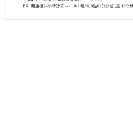
EX: 開通後24小時計算 --> 10/1 晚間10點01分開通 ,至 10/2