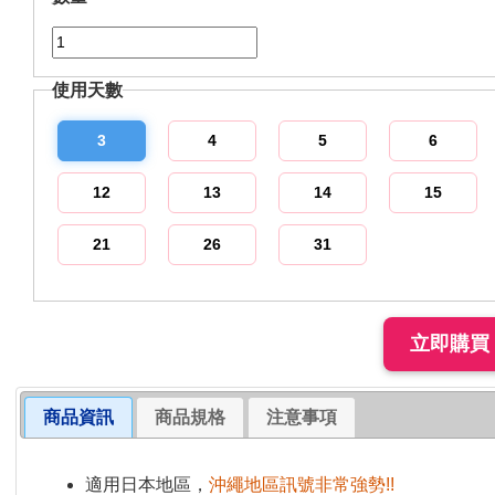
使用天數
3
4
5
6
12
13
14
15
21
26
31
商品資訊
商品規格
注意事項
適用日本地區，
沖繩地區訊號非常強勢!!