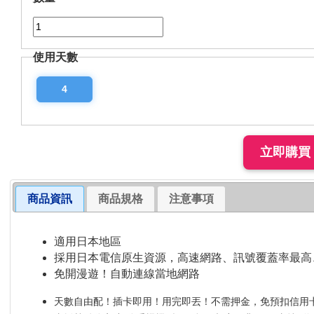
使用天數
4
商品資訊
商品規格
注意事項
適用日本地區
採用日本電信原生資源，高速網路、訊號覆蓋率最高
免開漫遊！自動連線當地網路
天數自由配！插卡即用！用完即丟！不需押金，免預扣信用卡