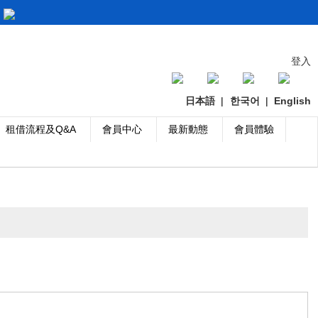
登入
日本語
|
한국어
|
English
租借流程及Q&A
會員中心
最新動態
會員體驗