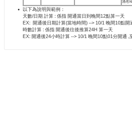
洛杉
以下為說明與範例：
天數/日期 計算 : 係指 開通當日到晚間12點算一天
EX: 開通後日期計算(當地時間) --> 10/1 晚間10點開
時數計算 : 係指 開通後往後推算24H 算一天
EX: 開通後24小時計算 --> 10/1 晚間10點01分開通 ,