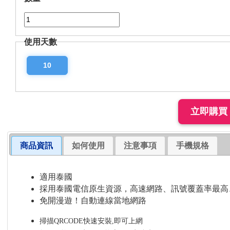
使用天數
10
商品資訊
如何使用
注意事項
手機規格
適用泰國
採用泰國電信原生資源，高速網路、訊號覆蓋率最高
免開漫遊！自動連線當地網路
掃描QRCODE快速安裝,即可上網