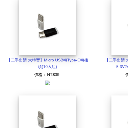
【二手出清 大特賣】Micro USB轉Type-C轉接
【二手出清 
頭(10入組)
5.3V
價格：
NT$39