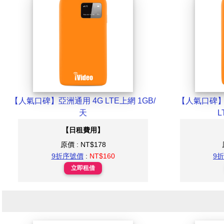
【人氣口碑】亞洲通用 4G LTE上網 1GB/
【人氣口碑】日
天
【日租費用】
原價 : NT$178
9折序號價
:
NT$160
9
立即租借