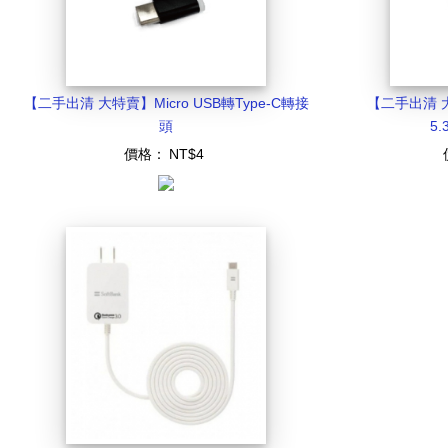
【二手出清 大特賣】Micro USB轉Type-C轉接
【二手出清 
頭
5
價格：
NT$4