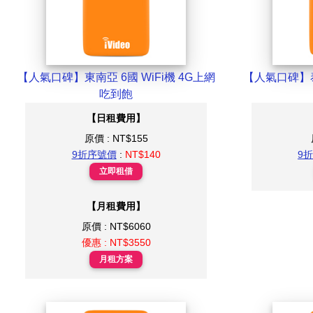
【人氣口碑】東南亞 6國 WiFi機 4G上網
【人氣口碑】泰國
吃到飽
【日租費用】
原價 : NT$155
9折序號價
:
NT$140
9
立即租借
【月租費用】
原價 : NT$6060
優惠 : NT$3550
月租方案