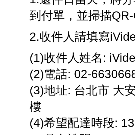
到付單，並掃描QR-
2.收件人請填寫iV
(1)收件人姓名: iVi
(2)電話: 02-663066
(3)地址: 台北市 
樓
(4)希望配達時段: 1