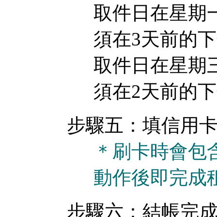
取件日在星期
須在3天前的
取件日在星期三
須在2天前的
步驟五：填信用
＊刷卡時會包
動作後即完成
步驟六：結帳完