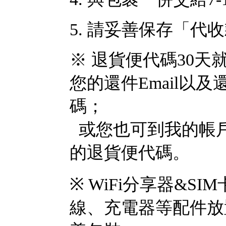
5. 請妥善保存「代
※ 退貨便代碼30
您的還件Email以
碼；
或您也可到我的帳戶
的退貨便代碼。
※ WiFi分享器&
線、充電器等配件放置