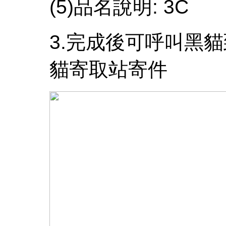
(5)品名說明: 3C
3.完成後可呼叫黑貓
貓寄取站寄件