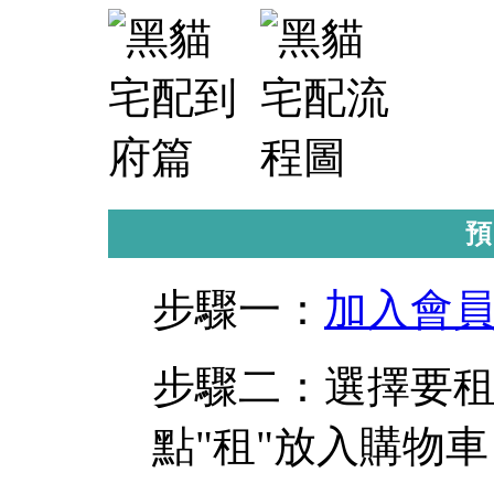
步驟一：
加入會
步驟二：選擇要租
點"租"放入購物車