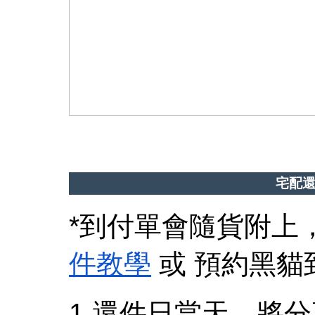
宅配還
*到付單會隨貨附上
件教學
或 預約黑貓
1.還件日當天，將