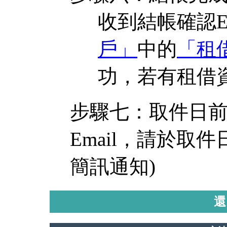
收到結帳確認E
戶」
中的
「租
功，若有租借
步驟七：取件日
Email，請於取
簡訊通知)