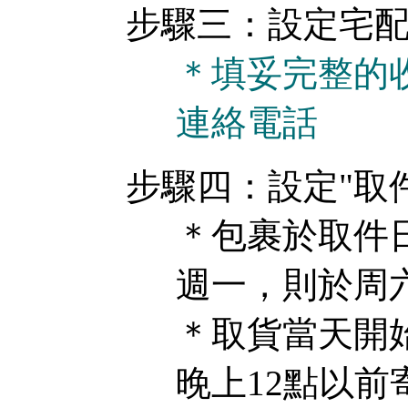
步驟三：設定宅
＊填妥完整的
連絡電話
步驟四：設定"取件
＊包裹於取件
週一，則於周六
＊取貨當天開
晚上12點以前