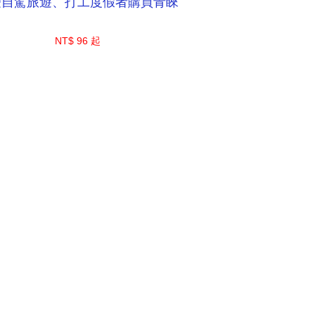
受自駕旅遊、打工度假者購買青睞
NT$ 96 起