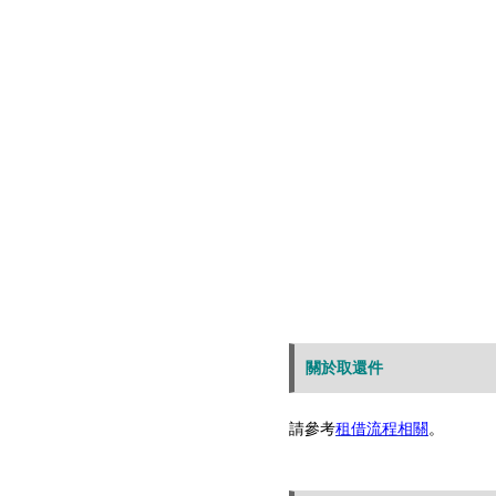
關於取還件
請
參考
租借流程相關
。