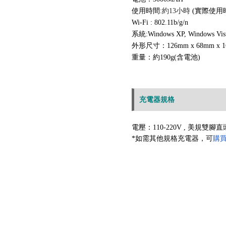
使用時間:
約13小時
(實際使用
Wi-Fi : 802.11b/g/n
系統:
Windows XP, Windows Vist
外形尺寸：126mm x 68mm x 1
重量：約190g(含電池)
充電器規格
電壓
：
110-22
0V , 美規
雙腳直
*如需其他規格充電器
，可
購