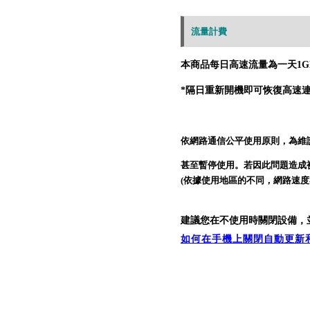
流量計費
本商品每日高速流量為一天1GB
*隔日重新開機即可恢復高速
依網路通信公平使用原則，為維
甚至暫停
使用。
若因此問題造成
(依據使用地區的不同，
網路速
度
建議您在不使用時關閉設備，
如何在手機上關閉自動更新