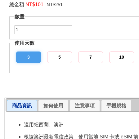
總金額
NT$
101
NT$251
數量
使用天數
3
5
7
10
商品資訊
如何使用
注意事項
手機規格
適用紐西蘭、澳洲
根據澳洲最新電信政策，使用當地 SIM 卡或 eSIM 