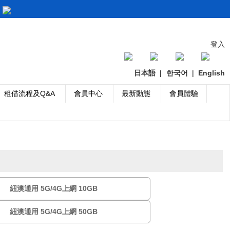
登入
日本語
|
한국어
|
English
租借流程及Q&A
會員中心
最新動態
會員體驗
紐澳通用 5G/4G上網 10GB
紐澳通用 5G/4G上網 50GB