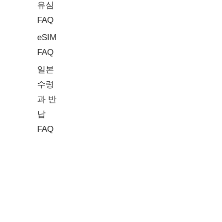
유심
FAQ
eSIM
FAQ
일본
수령
과 반
납
FAQ