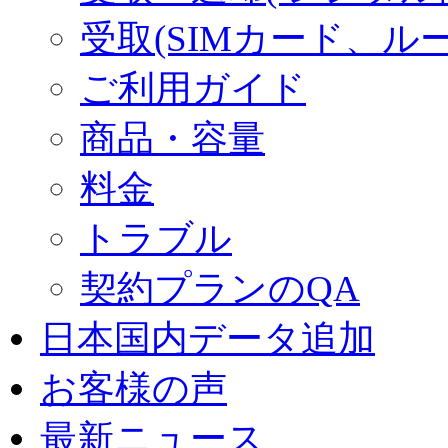
受取(SIMカード、ル
ご利用ガイド
商品・容量
料金
トラブル
契約プランのQA
日本国内データ追加
お客様の声
最新ニュース