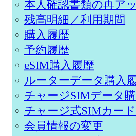
本人確認書類の再ア
残高明細／利用期間
購入履歴
予約履歴
eSIM購入履歴
ルーターデータ購入
チャージSIMデータ
チャージ式SIMカー
会員情報の変更