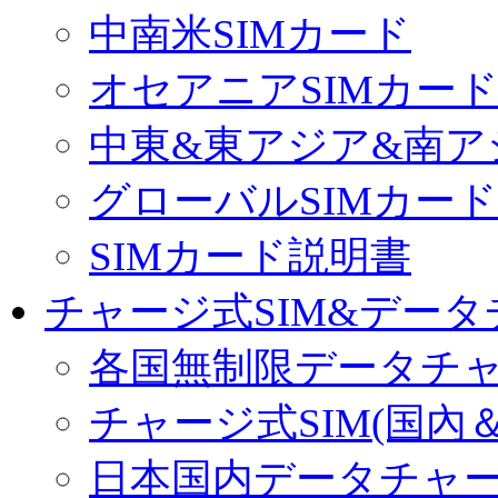
中南米SIMカード
オセアニアSIMカー
中東&東アジア&南ア
グローバルSIMカード
SIMカード説明書
チャージ式SIM&データ
各国無制限データチ
チャージ式SIM(国內
日本国内データチャ