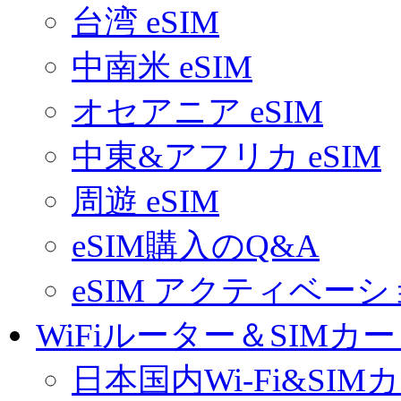
台湾 eSIM
中南米 eSIM
オセアニア eSIM
中東&アフリカ eSIM
周遊 eSIM
eSIM購入のQ&A
eSIM アクティベー
WiFiルーター＆SIMカ
日本国内Wi-Fi&SIM