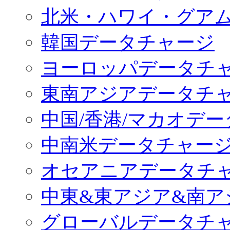
北米・ハワイ・グア
韓国データチャージ
ヨーロッパデータチ
東南アジアデータチ
中国/香港/マカオデ
中南米データチャー
オセアニアデータチ
中東&東アジア&南ア
グローバルデータチ