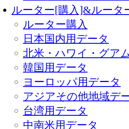
ルーター[購入]&ルー
ルーター購入
日本国内用データ
北米・ハワイ・グア
韓国用データ
ヨーロッパ用データ
アジアその他地域デ
台湾用データ
中南米用データ