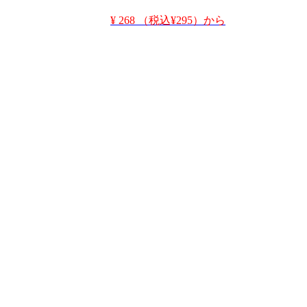
¥ 268 （税込¥295）から