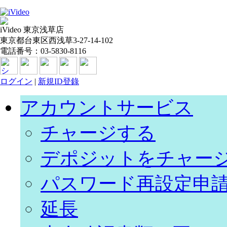
iVideo 東京浅草店
東京都台東区西浅草3-27-14-102
電話番号：03-5830-8116
ログイン
|
新規ID登錄
アカウントサービス
チャージする
デポジットをチャー
パスワード再設定申
延長