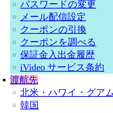
パスワードの変更
メール配信設定
クーポンの引換
クーポンを調べる
保証金入出金履歴
iVideo サービス条約
渡航先
北米・ハワイ・グア
韓国