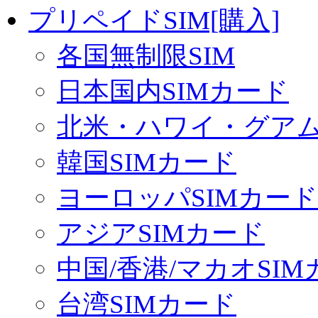
プリペイドSIM[購入]
各国無制限SIM
日本国内SIMカード
北米・ハワイ・グアム 
韓国SIMカード
ヨーロッパSIMカード
アジアSIMカード
中国/香港/マカオSI
台湾SIMカード