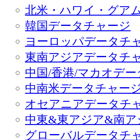
北米・ハワイ・グア
韓国データチャージ
ヨーロッパデータチ
東南アジアデータチ
中国/香港/マカオデ
中南米データチャー
オセアニアデータチ
中東&東アジア&南ア
グローバルデータチ