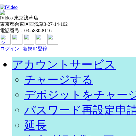
iVideo 東京浅草店
東京都台東区西浅草3-27-14-102
電話番号：03-5830-8116
ログイン
|
新規ID登錄
アカウントサービス
チャージする
デポジットをチャー
パスワード再設定申
延長