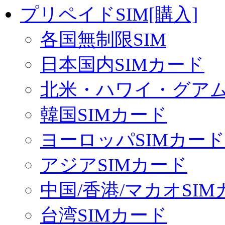
プリペイドSIM[購入]
各国無制限SIM
日本国内SIMカード
北米・ハワイ・グアム 
韓国SIMカード
ヨーロッパSIMカード
アジアSIMカード
中国/香港/マカオSI
台湾SIMカード