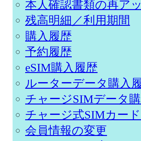
本人確認書類の再ア
残高明細／利用期間
購入履歴
予約履歴
eSIM購入履歴
ルーターデータ購入
チャージSIMデータ
チャージ式SIMカー
会員情報の変更