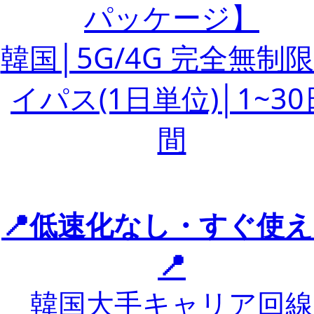
パッケージ】
韓国│5G/4G 完全無制
イパス(1日単位)│1~30
間
📍低速化なし・すぐ使
📍
韓国大手キャリア回線