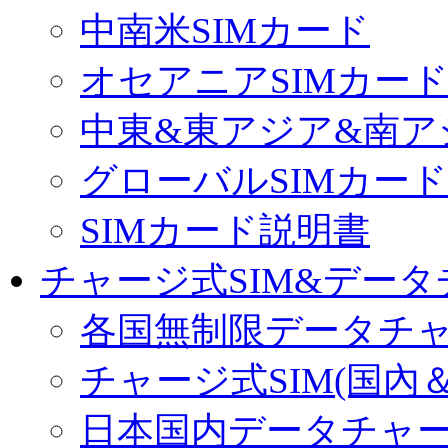
中南米SIMカード
オセアニアSIMカー
中東&東アジア&南ア
グローバルSIMカード
SIMカード説明書
チャージ式SIM&データ
各国無制限データチ
チャージ式SIM(国內
日本国内データチャ