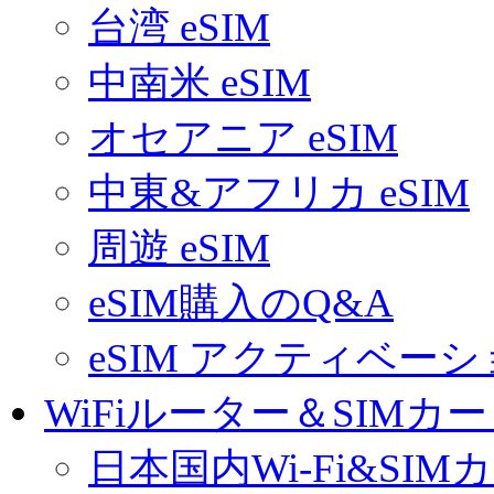
台湾 eSIM
中南米 eSIM
オセアニア eSIM
中東&アフリカ eSIM
周遊 eSIM
eSIM購入のQ&A
eSIM アクティベー
WiFiルーター＆SIMカ
日本国内Wi-Fi&SIM