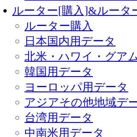
ルーター[購入]&ルー
ルーター購入
日本国内用データ
北米・ハワイ・グア
韓国用データ
ヨーロッパ用データ
アジアその他地域デ
台湾用データ
中南米用データ