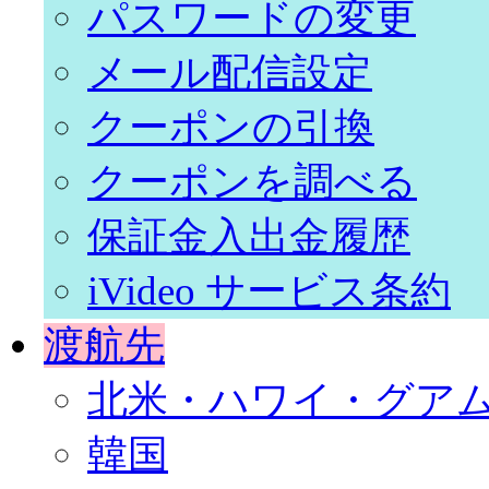
パスワードの変更
メール配信設定
クーポンの引換
クーポンを調べる
保証金入出金履歴
iVideo サービス条約
渡航先
北米・ハワイ・グア
韓国