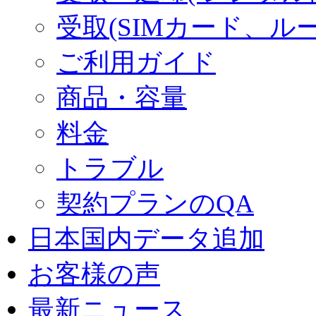
受取(SIMカード、ル
ご利用ガイド
商品・容量
料金
トラブル
契約プランのQA
日本国内データ追加
お客様の声
最新ニュース