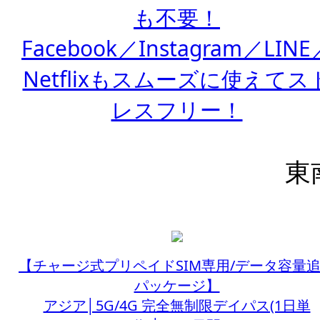
も不要！
Facebook／Instagram／LINE
Netflixもスムーズに使えてス
レスフリー！
東
【チャージ式プリペイドSIM専用/データ容量
パッケージ】
アジア│5G/4G 完全無制限デイパス(1日単