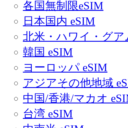
各国無制限eSIM
日本国内 eSIM
北米・ハワイ・グアム 
韓国 eSIM
ヨーロッパ eSIM
アジアその他地域 eS
中国/香港/マカオ eSI
台湾 eSIM