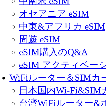
中南米 eSIM
オセアニア eSIM
中東&アフリカ eSIM
周遊 eSIM
eSIM購入のQ&A
eSIM アクティベ
WiFiルーター＆SIMカ
日本国内Wi-Fi&SI
台湾WiFiルーター