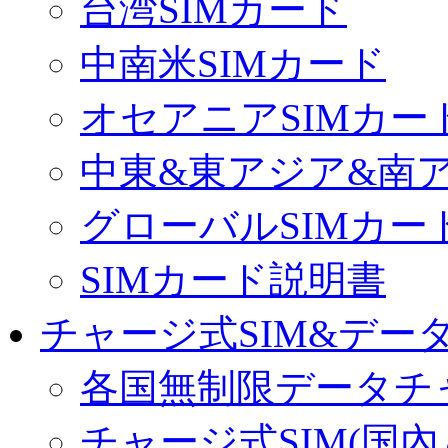
台湾SIMカード
中南米SIMカード
オセアニアSIMカー
中東&東アジア&南ア
グローバルSIMカー
SIMカード説明書
チャージ式SIM&データ
各国無制限データチ
チャージ式SIM(国