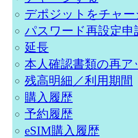
デポジットをチャー
パスワード再設定申
延長
本人確認書類の再ア
残高明細／利用期間
購入履歴
予約履歴
eSIM購入履歴