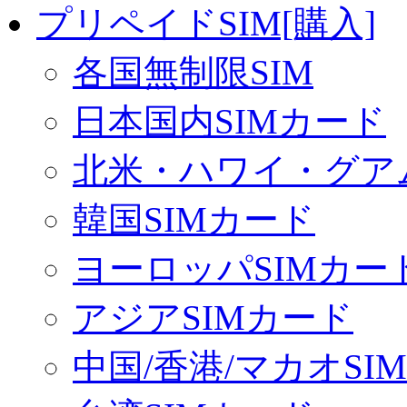
プリペイドSIM[購入]
各国無制限SIM
日本国内SIMカード
北米・ハワイ・グアム
韓国SIMカード
ヨーロッパSIMカー
アジアSIMカード
中国/香港/マカオSI