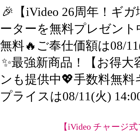
🎉【iVideo 26周年！
ーターを無料プレゼント中
無料🔥ご奉仕価額は08/11(
✨️最強新商品！【お得大容
ンも提供中💖手数料無料
プライスは08/11(火) 14:
【iVideo チャージ式