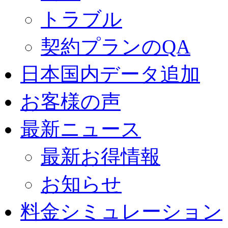
トラブル
契約プランのQA
日本国内データ追加
お客様の声
最新ニュース
最新お得情報
お知らせ
料金シミュレーション