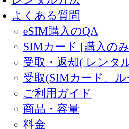
よくある質問
eSIM購入のQA
SIMカード [購入のみ
受取・返却( レンタル商
受取(SIMカード、
ご利用ガイド
商品・容量
料金