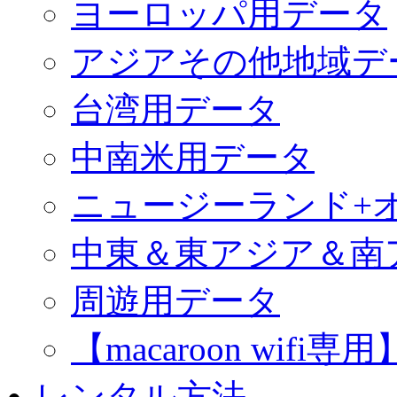
ヨーロッパ用データ
アジアその他地域デ
台湾用データ
中南米用データ
ニュージーランド+
中東＆東アジア＆南
周遊用データ
【macaroon wif
レンタル方法