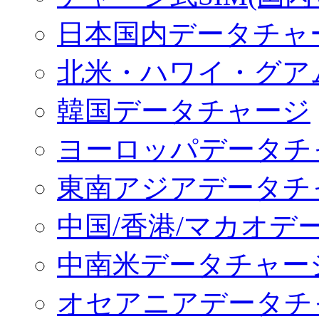
日本国内データチャ
北米・ハワイ・グア
韓国データチャージ
ヨーロッパデータチ
東南アジアデータチ
中国/香港/マカオデ
中南米データチャー
オセアニアデータチ