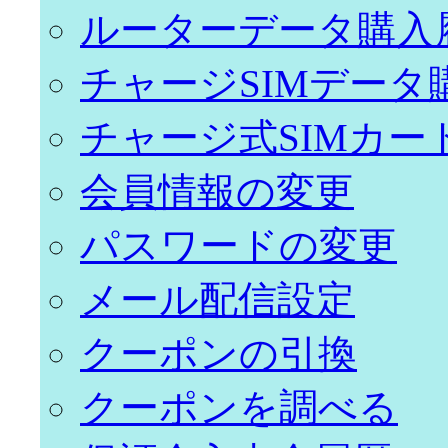
ルーターデータ購入
チャージSIMデータ
チャージ式SIMカー
会員情報の変更
パスワードの変更
メール配信設定
クーポンの引換
クーポンを調べる