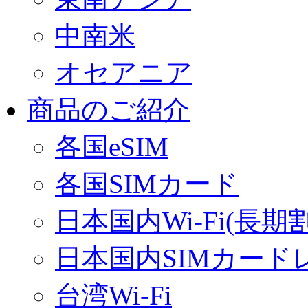
中南米
オセアニア
商品のご紹介
各国eSIM
各国SIMカード
日本国内Wi-Fi(長期
日本国内SIMカード
台湾Wi-Fi