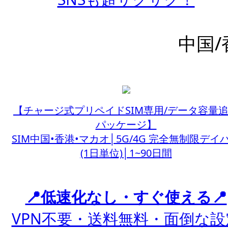
中国/
【チャージ式プリペイドSIM専用/データ容量
パッケージ】
SIM中国•香港•マカオ│5G/4G 完全無制限デイ
(1日単位)│1~90日間
📍低速化なし・すぐ使える📍
VPN不要・送料無料・面倒な設