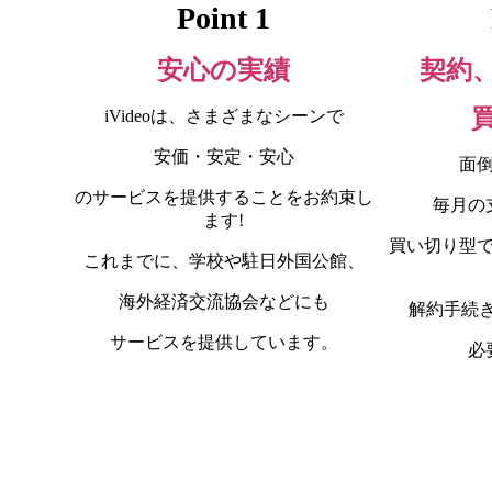
Point
1
安心の実績
契約
iVideoは、さまざまなシーンで
安価・安定・安心
面
のサービスを提供することをお約束し
毎月の
ます!
買い切り型
これまでに、学校や駐日外国公館、
海外経済交流協会などにも
解約手続き
サービスを提供しています。
必