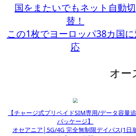
国をまたいでもネット自動切
替！
この1枚でヨーロッパ38カ国に
応
オー
【チャージ式プリペイドSIM専用/データ容量
パッケージ】
オセアニア│5G/4G 完全無制限デイパス(1日