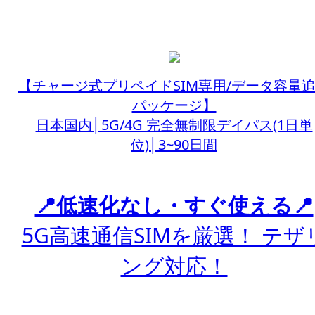
【チャージ式プリペイドSIM専用/データ容量
パッケージ】
日本国内│5G/4G 完全無制限デイパス(1日単
位)│3~90日間
📍低速化なし・すぐ使える📍
5G高速通信SIMを厳選！ テザ
ング対応！