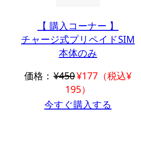
【 購入コーナー 】
チャージ式プリペイドSIM
本体のみ
価格：
¥450
¥177（税込¥
195）
今すぐ購入する