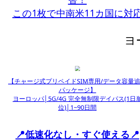
この1枚で中南米11カ国に対
ヨ
【チャージ式プリペイドSIM専用/データ容量
パッケージ】
ヨーロッパ│5G/4G 完全無制限デイパス(1日
位)│1~90日間
📍低速化なし・すぐ使える📍