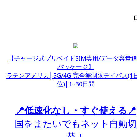
【チャージ式プリペイドSIM専用/データ容量
パッケージ】
ラテンアメリカ│5G/4G 完全無制限デイパス(1
位)│1~30日間
📍低速化なし・すぐ使える📍
国をまたいでもネット自動切
替！