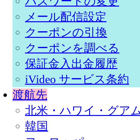
パスワードの変更
メール配信設定
クーポンの引換
クーポンを調べる
保証金入出金履歴
iVideo サービス条約
渡航先
北米・ハワイ・グア
韓国