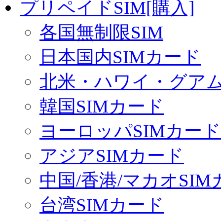
プリペイドSIM[購入]
各国無制限SIM
日本国内SIMカード
北米・ハワイ・グアム 
韓国SIMカード
ヨーロッパSIMカード
アジアSIMカード
中国/香港/マカオSI
台湾SIMカード