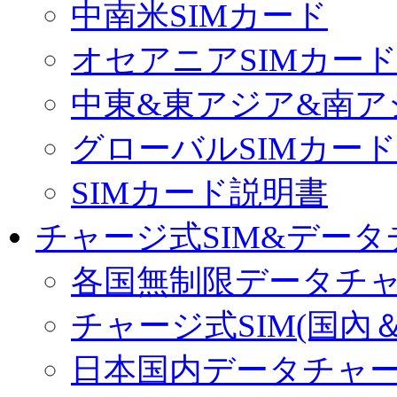
中南米SIMカード
オセアニアSIMカー
中東&東アジア&南ア
グローバルSIMカード
SIMカード説明書
チャージ式SIM&データ
各国無制限データチ
チャージ式SIM(国內
日本国内データチャ