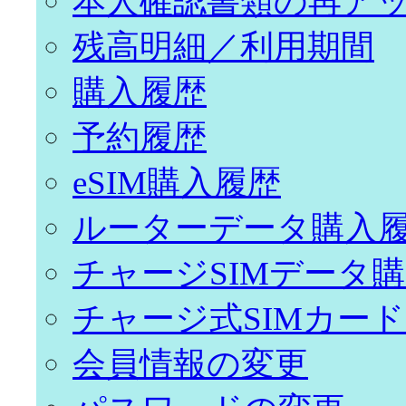
本人確認書類の再ア
残高明細／利用期間
購入履歴
予約履歴
eSIM購入履歴
ルーターデータ購入
チャージSIMデータ
チャージ式SIMカー
会員情報の変更