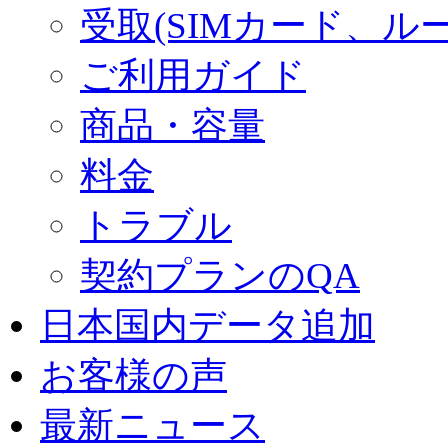
受取(SIMカード、ル
ご利用ガイド
商品・容量
料金
トラブル
契約プランのQA
日本国内データ追加
お客様の声
最新ニュース