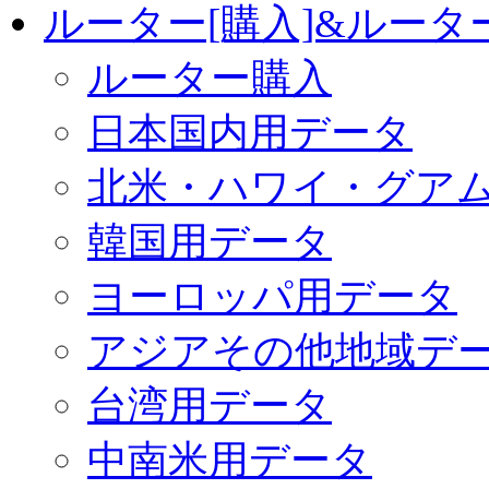
ルーター[購入]&ルー
ルーター購入
日本国内用データ
北米・ハワイ・グア
韓国用データ
ヨーロッパ用データ
アジアその他地域デ
台湾用データ
中南米用データ