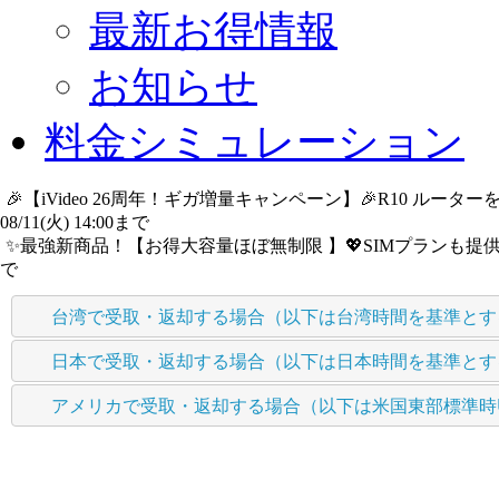
最新お得情報
お知らせ
料金シミュレーション
🎉【iVideo 26周年！ギガ増量キャンペーン】🎉R10 ル
08/11(火) 14:00まで
詳細​はこちら
✨️最強新商品！【お得大容量ほぼ無制限 】💖SIMプランも提供中
で
詳細​はこちら
台湾で受取・返却する場合（以下は台湾時間を基準とす
日本で受取・返却する場合（以下は日本時間を基準とす
アメリカで受取・返却する場合（以下は米国東部標準時U