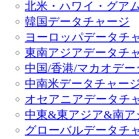
北米・ハワイ・グア
韓国データチャージ
ヨーロッパデータチ
東南アジアデータチ
中国/香港/マカオデ
中南米データチャー
オセアニアデータチ
中東&東アジア&南ア
グローバルデータチ