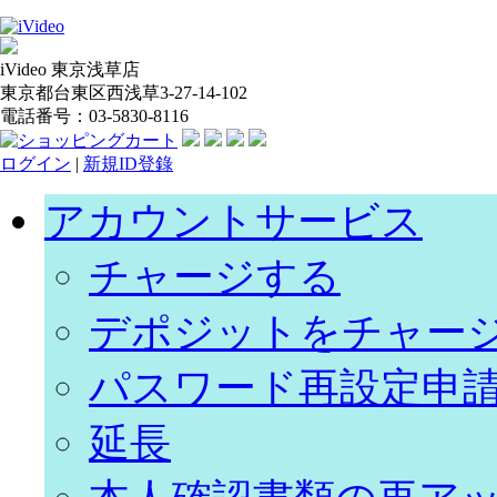
iVideo 東京浅草店
東京都台東区西浅草3-27-14-102
電話番号：03-5830-8116
ログイン
|
新規ID登錄
アカウントサービス
チャージする
デポジットをチャー
パスワード再設定申
延長