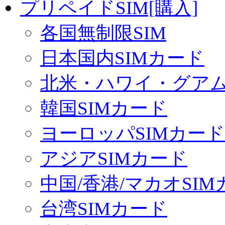
プリペイドSIM[購入]
各国無制限SIM
日本国内SIMカード
北米・ハワイ・グアム 
韓国SIMカード
ヨーロッパSIMカード
アジアSIMカード
中国/香港/マカオSI
台湾SIMカード