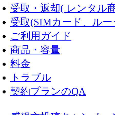
受取・返却( レンタル商品
受取(SIMカード、ル
ご利用ガイド
商品・容量
料金
トラブル
契約プランのQA