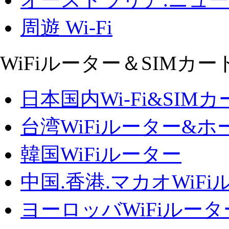
周遊 Wi-Fi
WiFiルーター＆SIMカー
日本国内Wi-Fi&SIM
台湾WiFiルーター&
韓国WiFiルーター
中国.香港.マカオWiFi
ヨーロッバWiFiルータ