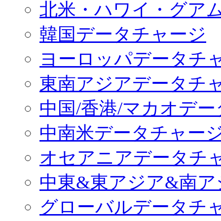
北米・ハワイ・グア
韓国データチャージ
ヨーロッパデータチ
東南アジアデータチ
中国/香港/マカオデ
中南米データチャー
オセアニアデータチ
中東&東アジア&南ア
グローバルデータチ