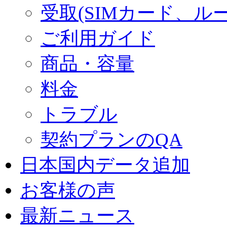
受取(SIMカード、ル
ご利用ガイド
商品・容量
料金
トラブル
契約プランのQA
日本国内データ追加
お客様の声
最新ニュース