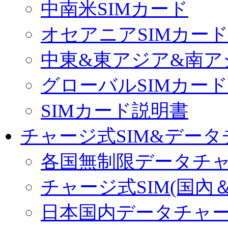
中南米SIMカード
オセアニアSIMカー
中東&東アジア&南ア
グローバルSIMカード
SIMカード説明書
チャージ式SIM&データ
各国無制限データチ
チャージ式SIM(国內
日本国内データチャ