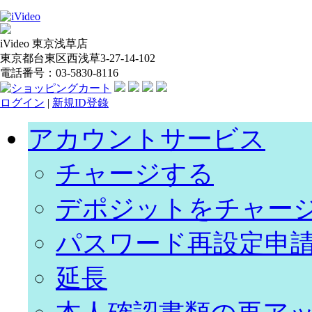
iVideo 東京浅草店
東京都台東区西浅草3-27-14-102
電話番号：03-5830-8116
ログイン
|
新規ID登錄
アカウントサービス
チャージする
デポジットをチャー
パスワード再設定申
延長