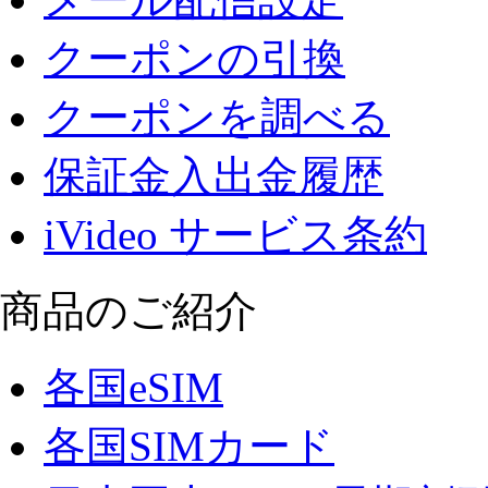
クーポンの引換
クーポンを調べる
保証金入出金履歴
iVideo サービス条約
商品のご紹介
各国eSIM
各国SIMカード