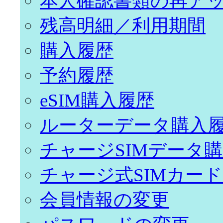
本人確認書類の再ア
残高明細／利用期間
購入履歴
予約履歴
eSIM購入履歴
ルーターデータ購入
チャージSIMデータ
チャージ式SIMカー
会員情報の変更