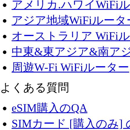
アメリカ.ハワイWiFi
アジア地域WiFiルータ
オーストラリア WiFi
中東&東アジア&南アジ
周遊W-Fi WiFiルーター
よくある質問
eSIM購入のQA
SIMカード [購入のみ] 