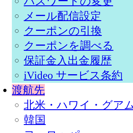
パスワードの変更
メール配信設定
クーポンの引換
クーポンを調べる
保証金入出金履歴
iVideo サービス条約
渡航先
北米・ハワイ・グア
韓国