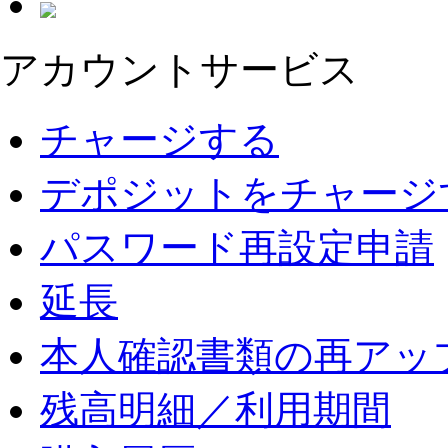
アカウントサービス
チャージする
デポジットをチャージ
パスワード再設定申請
延長
本人確認書類の再アッ
残高明細／利用期間