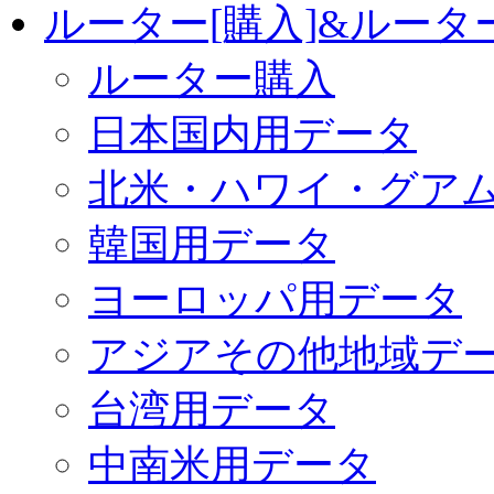
ルーター[購入]&ルー
ルーター購入
日本国内用データ
北米・ハワイ・グア
韓国用データ
ヨーロッパ用データ
アジアその他地域デ
台湾用データ
中南米用データ