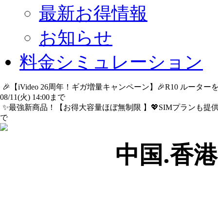
最新お得情報
お知らせ
料金シミュレーション
🎉【iVideo 26周年！ギガ増量キャンペーン】🎉R10 ル
08/11(火) 14:00まで
詳細​はこちら
✨️最強新商品！【お得大容量ほぼ無制限 】💖SIMプランも提供中
で
詳細​はこちら
中国.香港.