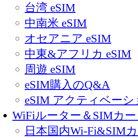
台湾 eSIM
中南米 eSIM
オセアニア eSIM
中東&アフリカ eSIM
周遊 eSIM
eSIM購入のQ&A
eSIM アクティベー
WiFiルーター＆SIMカ
日本国内Wi-Fi&SIM