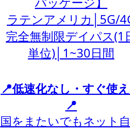
パッケージ】
ラテンアメリカ│5G/4
完全無制限デイパス(1
単位)│1~30日間
📍低速化なし・すぐ使
📍
国をまたいでもネット