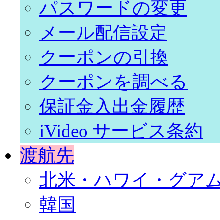
パスワードの変更
メール配信設定
クーポンの引換
クーポンを調べる
保証金入出金履歴
iVideo サービス条約
渡航先
北米・ハワイ・グア
韓国