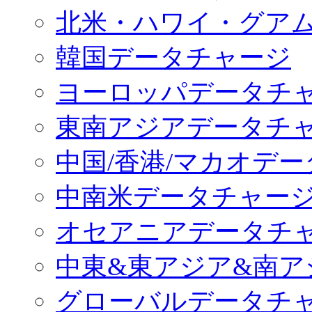
北米・ハワイ・グア
韓国データチャージ
ヨーロッパデータチ
東南アジアデータチ
中国/香港/マカオデ
中南米データチャー
オセアニアデータチ
中東&東アジア&南ア
グローバルデータチ