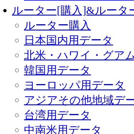
ルーター[購入]&ルー
ルーター購入
日本国内用データ
北米・ハワイ・グア
韓国用データ
ヨーロッパ用データ
アジアその他地域デ
台湾用データ
中南米用データ