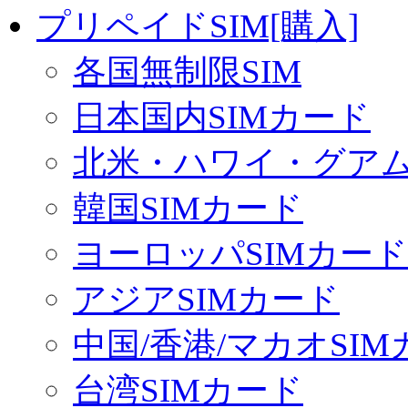
プリペイドSIM[購入]
各国無制限SIM
日本国内SIMカード
北米・ハワイ・グアム 
韓国SIMカード
ヨーロッパSIMカード
アジアSIMカード
中国/香港/マカオSI
台湾SIMカード