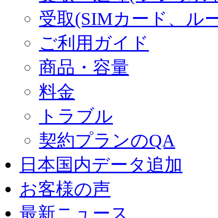
受取(SIMカード、ル
ご利用ガイド
商品・容量
料金
トラブル
契約プランのQA
日本国内データ追加
お客様の声
最新ニュース