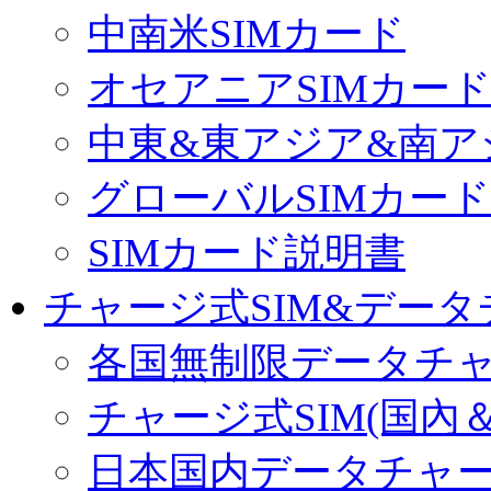
中南米SIMカード
オセアニアSIMカー
中東&東アジア&南ア
グローバルSIMカード
SIMカード説明書
チャージ式SIM&データ
各国無制限データチ
チャージ式SIM(国內
日本国内データチャ