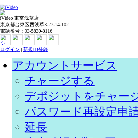
iVideo 東京浅草店
東京都台東区西浅草3-27-14-102
電話番号：03-5830-8116
ログイン
|
新規ID登錄
アカウントサービス
チャージする
デポジットをチャー
パスワード再設定申
延長