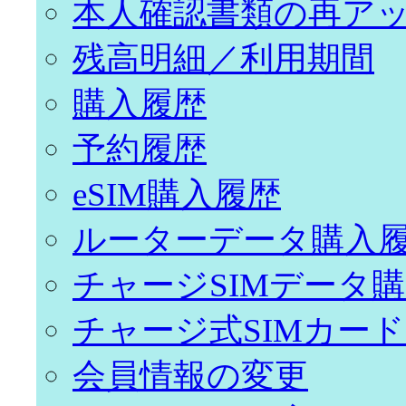
本人確認書類の再ア
残高明細／利用期間
購入履歴
予約履歴
eSIM購入履歴
ルーターデータ購入
チャージSIMデータ
チャージ式SIMカー
会員情報の変更