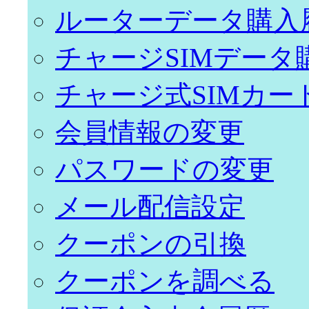
ルーターデータ購入
チャージSIMデータ
チャージ式SIMカー
会員情報の変更
パスワードの変更
メール配信設定
クーポンの引換
クーポンを調べる