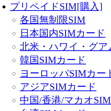
プリペイドSIM[購入]
各国無制限SIM
日本国内SIMカード
北米・ハワイ・グアム
韓国SIMカード
ヨーロッパSIMカー
アジアSIMカード
中国/香港/マカオSI