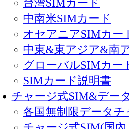
台湾SIMカード
中南米SIMカード
オセアニアSIMカー
中東&東アジア&南ア
グローバルSIMカー
SIMカード説明書
チャージ式SIM&データ
各国無制限データチ
チャージ式SIM(国