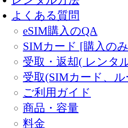
よくある質問
eSIM購入のQA
SIMカード [購入のみ
受取・返却( レンタル商
受取(SIMカード、
ご利用ガイド
商品・容量
料金