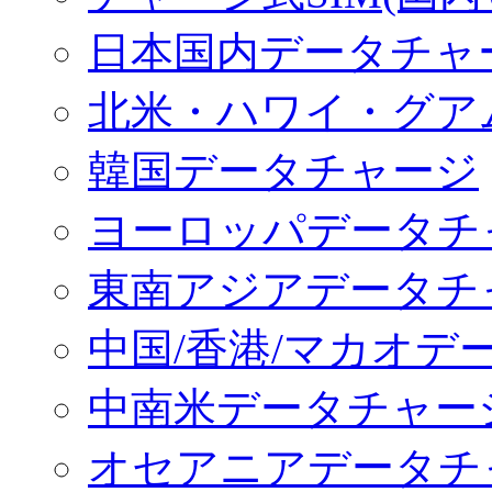
日本国内データチャ
北米・ハワイ・グア
韓国データチャージ
ヨーロッパデータチ
東南アジアデータチ
中国/香港/マカオデ
中南米データチャー
オセアニアデータチ