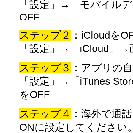
「設定」→「モバイルデ
OFF
ステップ２
：iCloudをO
「設定」→「iCloud
ステップ３
：アプリの自
「設定」→「iTunes St
をOFF
ステップ４
：海外で通話
ONに設定してください