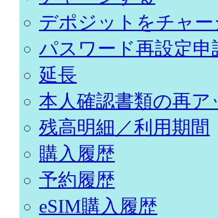
デポジットをチャー
パスワード再設定申
延長
本人確認書類の再ア
残高明細／利用期間
購入履歴
予約履歴
eSIM購入履歴