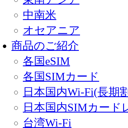
中南米
オセアニア
商品のご紹介
各国eSIM
各国SIMカード
日本国内Wi-Fi(長期
日本国内SIMカード
台湾Wi-Fi