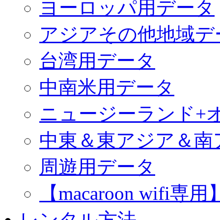
ヨーロッパ用データ
アジアその他地域デ
台湾用データ
中南米用データ
ニュージーランド+
中東＆東アジア＆南
周遊用データ
【macaroon wif
レンタル方法