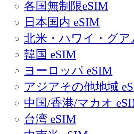
各国無制限eSIM
日本国内 eSIM
北米・ハワイ・グアム 
韓国 eSIM
ヨーロッパ eSIM
アジアその他地域 eS
中国/香港/マカオ eSI
台湾 eSIM