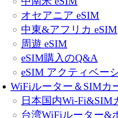
中南米 eSIM
オセアニア eSIM
中東&アフリカ eSIM
周遊 eSIM
eSIM購入のQ&A
eSIM アクティベ
WiFiルーター＆SIMカ
日本国内Wi-Fi&SI
台湾WiFiルーター