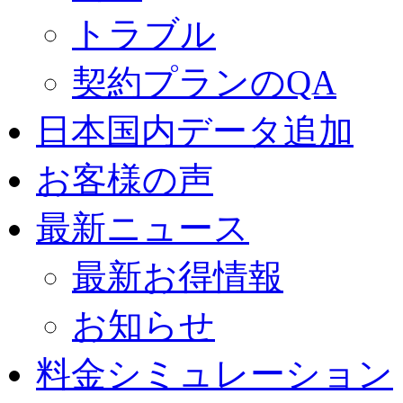
トラブル
契約プランのQA
日本国内データ追加
お客様の声
最新ニュース
最新お得情報
お知らせ
料金シミュレーション