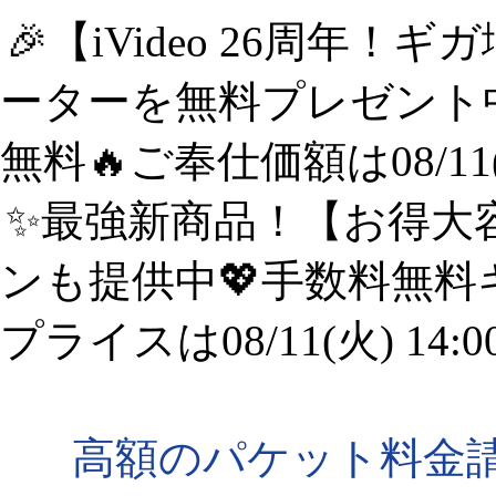
🎉【iVideo 26周年！
ーターを無料プレゼント中
無料🔥ご奉仕価額は08/11(
✨️最強新商品！【お得大容
ンも提供中💖手数料無料
プライスは08/11(火) 14:
高額のパケット料金