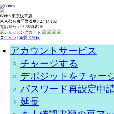
iVideo 東京浅草店
東京都台東区西浅草3-27-14-102
電話番号：03-5830-8116
ログイン
|
新規ID登錄
アカウントサービス
チャージする
デポジットをチャー
パスワード再設定申
延長