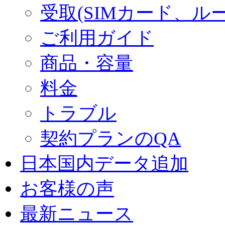
受取(SIMカード、ル
ご利用ガイド
商品・容量
料金
トラブル
契約プランのQA
日本国内データ追加
お客様の声
最新ニュース