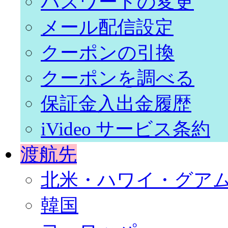
パスワードの変更
メール配信設定
クーポンの引換
クーポンを調べる
保証金入出金履歴
iVideo サービス条約
渡航先
北米・ハワイ・グア
韓国