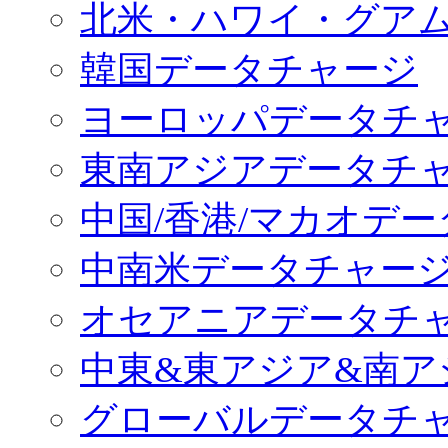
北米・ハワイ・グア
韓国データチャージ
ヨーロッパデータチ
東南アジアデータチ
中国/香港/マカオデ
中南米データチャー
オセアニアデータチ
中東&東アジア&南ア
グローバルデータチ