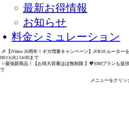
最新お得情報
お知らせ
料金シミュレーション
🎉【iVideo 26周年！ギガ増量キャンペーン】🎉R10 ル
08/11(火) 14:00まで
詳細​はこちら
✨️最強新商品！【お得大容量ほぼ無制限 】💖SIMプランも提供中
で
詳細​はこちら
メニューをクリッ