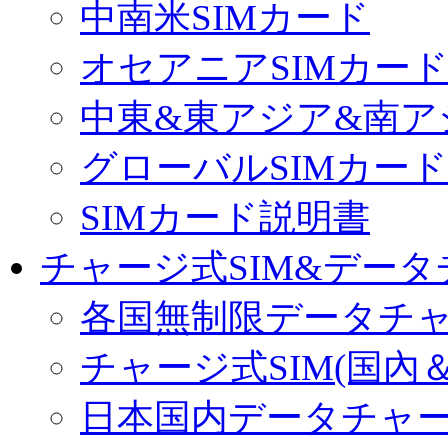
中南米SIMカード
オセアニアSIMカー
中東&東アジア&南ア
グローバルSIMカード
SIMカード説明書
チャージ式SIM&データ
各国無制限データチ
チャージ式SIM(国內
日本国内データチャ