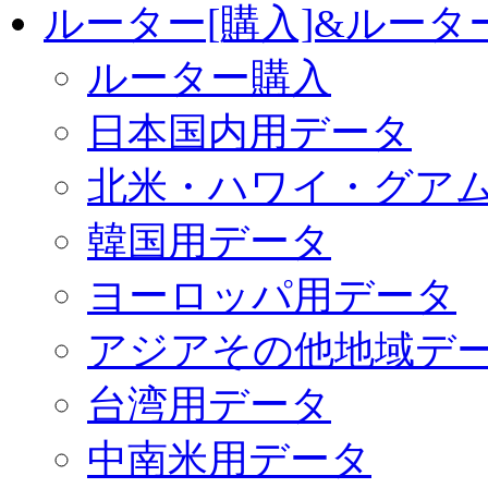
ルーター[購入]&ルー
ルーター購入
日本国内用データ
北米・ハワイ・グア
韓国用データ
ヨーロッパ用データ
アジアその他地域デ
台湾用データ
中南米用データ