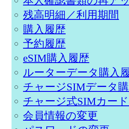
本人確認書類の再ア
残高明細／利用期間
購入履歴
予約履歴
eSIM購入履歴
ルーターデータ購入
チャージSIMデータ
チャージ式SIMカー
会員情報の変更