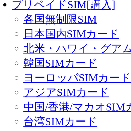
プリペイドSIM[購入]
各国無制限SIM
日本国内SIMカード
北米・ハワイ・グアム 
韓国SIMカード
ヨーロッパSIMカード
アジアSIMカード
中国/香港/マカオSI
台湾SIMカード