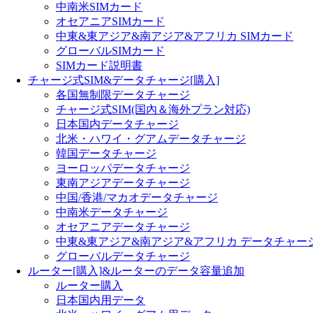
中南米SIMカード
オセアニアSIMカード
中東&東アジア&南アジア&アフリカ SIMカード
グローバルSIMカード
SIMカード説明書
チャージ式SIM&データチャージ[購入]
各国無制限データチャージ
チャージ式SIM(国內＆海外プラン対応)
日本国内データチャージ
北米・ハワイ・グアムデータチャージ
韓国データチャージ
ヨーロッパデータチャージ
東南アジアデータチャージ
中国/香港/マカオデータチャージ
中南米データチャージ
オセアニアデータチャージ
中東&東アジア&南アジア&アフリカ データチャー
グローバルデータチャージ
ルーター[購入]&ルーターのデータ容量追加
ルーター購入
日本国内用データ