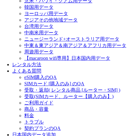
北米・ハワイ・グアム用データ
韓国用データ
ヨーロッパ用データ
アジアその他地域データ
台湾用データ
中南米用データ
ニュージーランド+オーストラリア用データ
中東＆東アジア＆南アジア＆アフリカ用データ
周遊用データ
【macaroon wifi専用】日本国内用データ
レンタル方法
よくある質問
eSIM購入のQA
SIMカード [購入のみ] のQA
受取・返却( レンタル商品 [ルーター・SIM] )
受取(SIMカード、ルーター【購入のみ】)
ご利用ガイド
商品・容量
料金
トラブル
契約プランのQA
日本国内データ追加