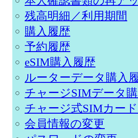
本人確認書類の再ア
残高明細／利用期間
購入履歴
予約履歴
eSIM購入履歴
ルーターデータ購入
チャージSIMデータ
チャージ式SIMカー
会員情報の変更