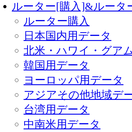
ルーター[購入]&ルー
ルーター購入
日本国内用データ
北米・ハワイ・グア
韓国用データ
ヨーロッパ用データ
アジアその他地域デ
台湾用データ
中南米用データ