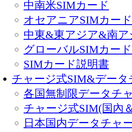
中南米SIMカード
オセアニアSIMカー
中東&東アジア&南ア
グローバルSIMカード
SIMカード説明書
チャージ式SIM&データ
各国無制限データチ
チャージ式SIM(国內
日本国内データチャ