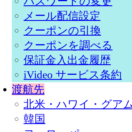
パスワードの変更
メール配信設定
クーポンの引換
クーポンを調べる
保証金入出金履歴
iVideo サービス条約
渡航先
北米・ハワイ・グア
韓国