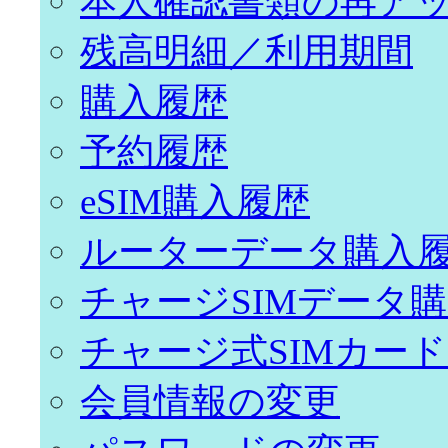
本人確認書類の再ア
残高明細／利用期間
購入履歴
予約履歴
eSIM購入履歴
ルーターデータ購入
チャージSIMデータ
チャージ式SIMカー
会員情報の変更