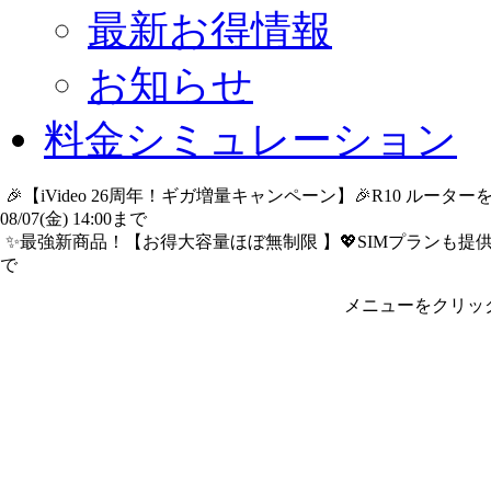
最新お得情報
お知らせ
料金シミュレーション
🎉【iVideo 26周年！ギガ増量キャンペーン】🎉R10 ル
08/07(金) 14:00まで
詳細​はこちら
✨️最強新商品！【お得大容量ほぼ無制限 】💖SIMプランも提供中
で
詳細​はこちら
メニューをクリッ