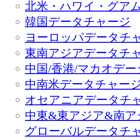
北米・ハワイ・グア
韓国データチャージ
ヨーロッパデータチ
東南アジアデータチ
中国/香港/マカオデ
中南米データチャー
オセアニアデータチ
中東&東アジア&南ア
グローバルデータチ