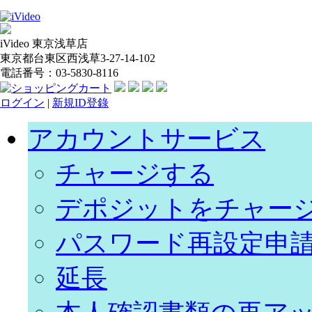
iVideo 東京浅草店
東京都台東区西浅草3-27-14-102
電話番号：03-5830-8116
ログイン
|
新規ID登錄
アカウントサービス
チャージする
デポジットをチャー
パスワード再設定申
延長