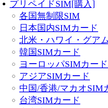
プリペイドSIM[購入]
各国無制限SIM
日本国内SIMカード
北米・ハワイ・グアム 
韓国SIMカード
ヨーロッパSIMカード
アジアSIMカード
中国/香港/マカオSI
台湾SIMカード