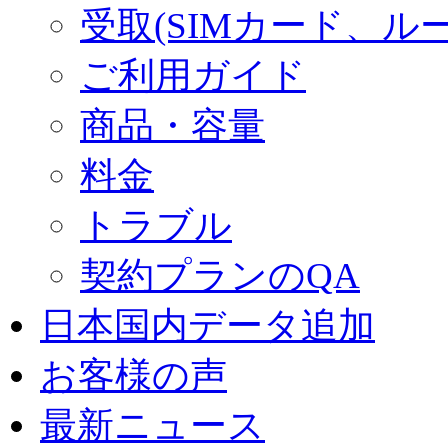
受取(SIMカード、ル
ご利用ガイド
商品・容量
料金
トラブル
契約プランのQA
日本国内データ追加
お客様の声
最新ニュース