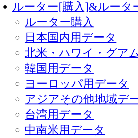
ルーター[購入]&ルー
ルーター購入
日本国内用データ
北米・ハワイ・グア
韓国用データ
ヨーロッパ用データ
アジアその他地域デ
台湾用データ
中南米用データ