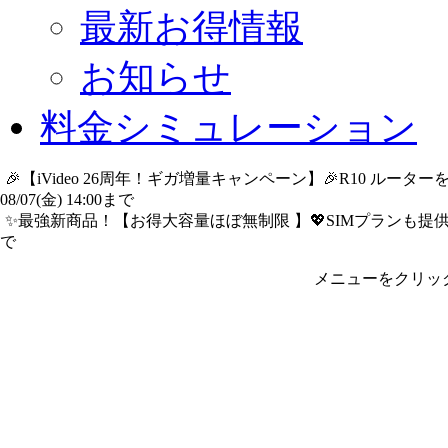
最新お得情報
お知らせ
料金シミュレーション
🎉【iVideo 26周年！ギガ増量キャンペーン】🎉R10 ル
08/07(金) 14:00まで
詳細​はこちら
✨️最強新商品！【お得大容量ほぼ無制限 】💖SIMプランも提供中
で
詳細​はこちら
メニューをクリッ