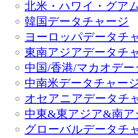
北米・ハワイ・グア
韓国データチャージ
ヨーロッパデータチ
東南アジアデータチ
中国/香港/マカオデ
中南米データチャー
オセアニアデータチ
中東&東アジア&南ア
グローバルデータチ