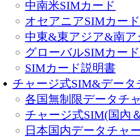
中南米SIMカード
オセアニアSIMカー
中東&東アジア&南ア
グローバルSIMカード
SIMカード説明書
チャージ式SIM&データ
各国無制限データチ
チャージ式SIM(国內
日本国内データチャ