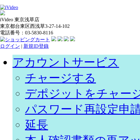
iVideo 東京浅草店
東京都台東区西浅草3-27-14-102
電話番号：03-5830-8116
ログイン
|
新規ID登錄
アカウントサービス
チャージする
デポジットをチャー
パスワード再設定申
延長