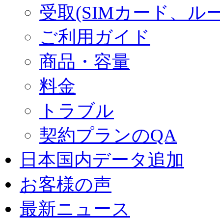
受取(SIMカード、ル
ご利用ガイド
商品・容量
料金
トラブル
契約プランのQA
日本国内データ追加
お客様の声
最新ニュース