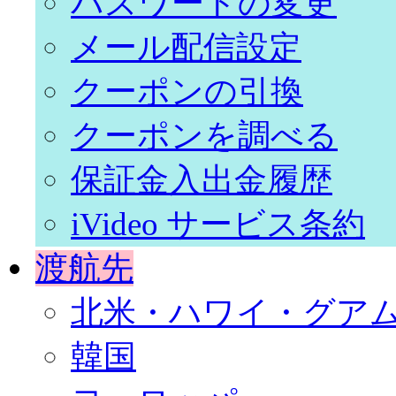
パスワードの変更
メール配信設定
クーポンの引換
クーポンを調べる
保証金入出金履歴
iVideo サービス条約
渡航先
北米・ハワイ・グア
韓国