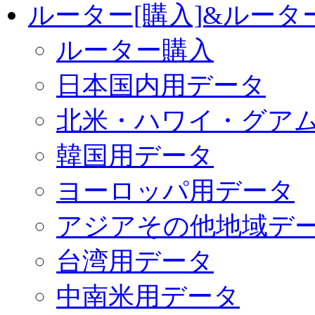
ルーター[購入]&ルー
ルーター購入
日本国内用データ
北米・ハワイ・グア
韓国用データ
ヨーロッパ用データ
アジアその他地域デ
台湾用データ
中南米用データ