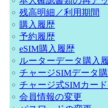
本人確認書類の再ア
残高明細／利用期間
購入履歴
予約履歴
eSIM購入履歴
ルーターデータ購入
チャージSIMデータ
チャージ式SIMカー
会員情報の変更