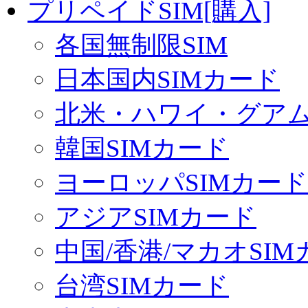
プリペイドSIM[購入]
各国無制限SIM
日本国内SIMカード
北米・ハワイ・グアム 
韓国SIMカード
ヨーロッパSIMカード
アジアSIMカード
中国/香港/マカオSI
台湾SIMカード